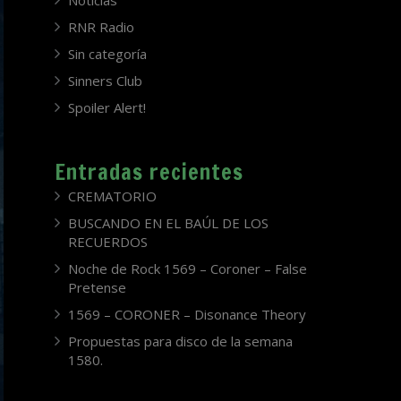
Noticias
RNR Radio
Sin categoría
Sinners Club
Spoiler Alert!
Entradas recientes
CREMATORIO
BUSCANDO EN EL BAÚL DE LOS
RECUERDOS
Noche de Rock 1569 – Coroner – False
Pretense
1569 – CORONER – Disonance Theory
Propuestas para disco de la semana
1580.