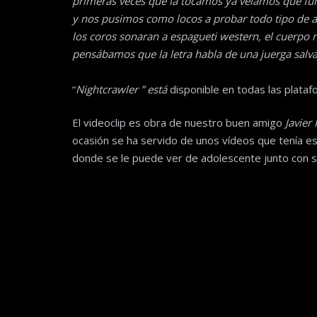
primeras veces que la tocamos ya veíamos que fun
y nos pusimos como locos a probar todo tipo de 
los coros sonaran a espagueti western, el cuerpo 
pensábamos que la letra habla de una juerga salva
“
Nightcrawler ” está
disponible en todas las plata
El videoclip es obra de nuestro buen amigo
Javier
ocasión se ha servido de unos vídeos que tenía es
donde se le puede ver de adolescente junto con s