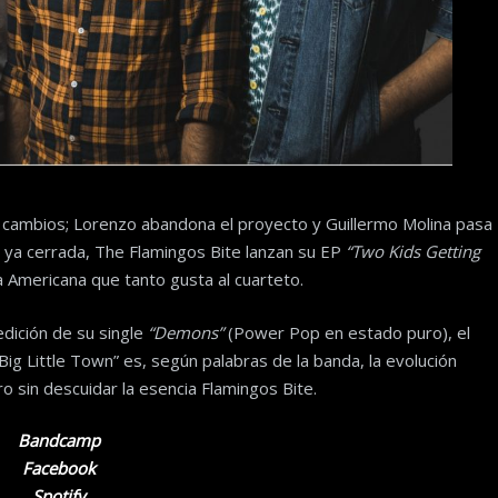
 cambios; Lorenzo abandona el proyecto y Guillermo Molina pasa
ón ya cerrada, The Flamingos Bite lanzan su EP
“Two Kids Getting
 Americana que tanto gusta al cuarteto.
dición de su single
“Demons”
(Power Pop en estado puro), el
ig Little Town” es, según palabras de la banda, la evolución
o sin descuidar la esencia Flamingos Bite.
Bandcamp
Facebook
Spotify