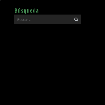
o
Búsqueda