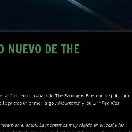
O NUEVO DE THE
ue será el tercer trabajo de
The Flamingos Bite
, que se publicará
e llega tras un primer largo ,“
Mountains
” y su EP “
Two Kids
reverb en el ampli. La montamos muy rápido en el local y las