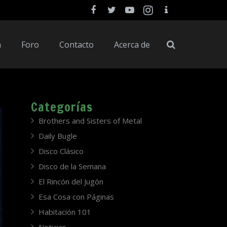
a
Foro
Contacto
Acerca de
Categorías
Brothers and Sisters of Metal
Daily Bugle
Disco Clásico
Disco de la Semana
El Rincón del Jugón
Esa Cosa con Páginas
Habitación 101