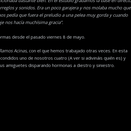
cionaba bastante bien. En el estudio grabamos la base en direct
arreglos y sonidos. Era un poco garajera y nos molaba mucho que
nos pedía que fuera el preludio a una pelea muy gorda y cuando
je nos hacía muchísima gracia”.
formas desde el pasado viernes 8 de mayo.
 Ramos Acinas
, con el que hemos trabajado otras veces. En esta
condidos uno de nosotros cuatro (A ver si adivináis quién es) y
us amiguetes disparando hormonas a diestro y siniestro.