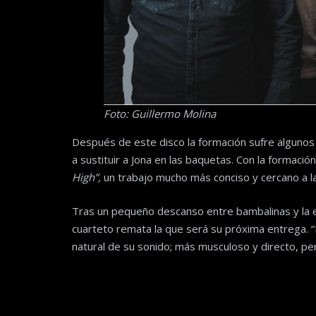
Foto: Guillermo Molina
Después de este disco la formación sufre algunos
a sustituir a Jona en las baquetas. Con la formaci
High”,
un trabajo mucho más conciso y cercano a la
Tras un pequeño descanso entre bambalinas y la e
cuarteto remata la que será su próxima entrega. “B
natural de su sonido; más musculoso y directo, per