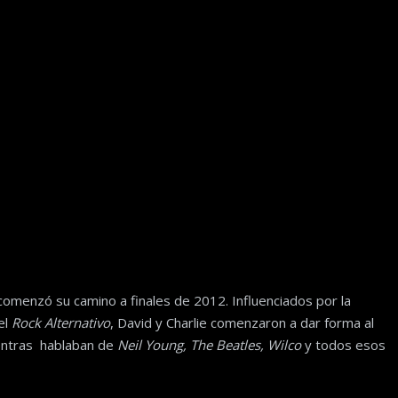
omenzó su camino a finales de 2012. Influenciados por la
el
Rock Alternativo
, David y Charlie comenzaron a dar forma al
entras hablaban de
Neil Young, The Beatles, Wilco
y todos esos