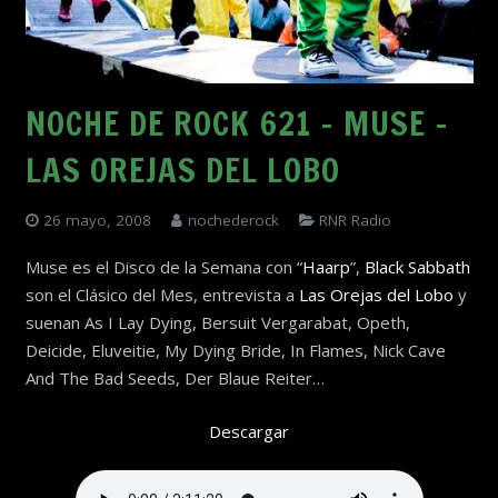
NOCHE DE ROCK 621 – MUSE –
LAS OREJAS DEL LOBO
26 mayo, 2008
nochederock
RNR Radio
Muse es el Disco de la Semana con “
Haarp
”,
Black Sabbath
son el Clásico del Mes, entrevista a
Las Orejas del Lobo
y
suenan As I Lay Dying, Bersuit Vergarabat, Opeth,
Deicide, Eluveitie, My Dying Bride, In Flames, Nick Cave
And The Bad Seeds, Der Blaue Reiter…
Descargar