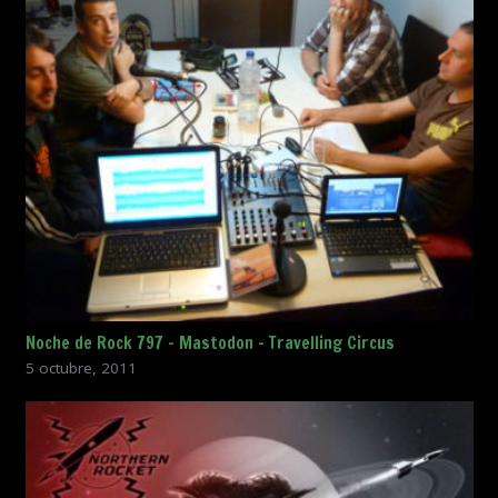
Noche de Rock 797 – Mastodon – Travelling Circus
5 octubre, 2011