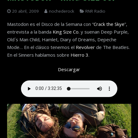
20 abril, 2009
nochederock
RNR Radio
Mastodon es el Disco de la Semana con “
Crack the Skye
”,
entrevista a la banda
King Size Co.
y suenan Deep Purple,
Old´s Man Child, Hamlet, Diary of Dreams, Depeche
Mode… En el clásico tenemos el
Revolver
de The Beatles.
En el Sinners hablamos sobre
Hierro 3
.
Descargar