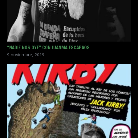
“NADIE NOS OYE” CON JUANMA ESCAPAOS
9 noviembre, 2019