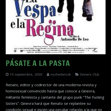
PÁSATE A LA PASTA
19 septiembre, 2000
nochederock
Sinners Club
Renato, editor y codirector de una moderna revista y
homosexual convencido hasta que conoce a Ginevra,
militante feminista y cantante del grupo punk “The Fucking
Sisters”. Ginevra hará que Renato se replantee su
condición sexual e inicien una peculiar relación a la que no