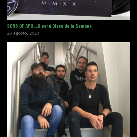
SONS OF APOLLO será Disco de la Semana
25 agosto, 2020