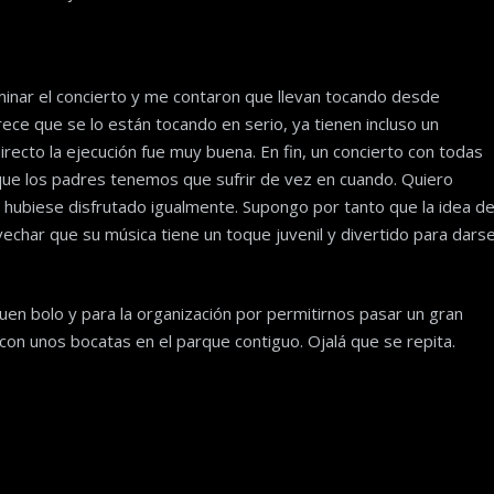
rminar el concierto y me contaron que llevan tocando desde
ce que se lo están tocando en serio, ya tienen incluso un
irecto la ejecución fue muy buena. En fin, un concierto con todas
 que los padres tenemos que sufrir de vez en cuando. Quiero
 lo hubiese disfrutado igualmente. Supongo por tanto que la idea d
rovechar que su música tiene un toque juvenil y divertido para dars
 buen bolo y para la organización por permitirnos pasar un gran
on unos bocatas en el parque contiguo. Ojalá que se repita.