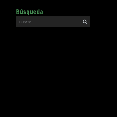
Búsqueda
e
e