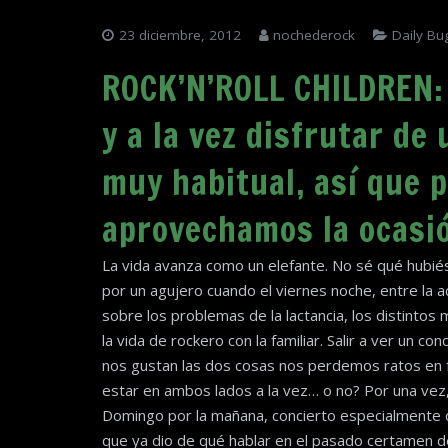
23 diciembre, 2012
nochederock
Daily Bu
ROCK’N’ROLL CHILDREN:
y a la vez disfrutar de
muy habitual, así que 
aprovechamos la ocasi
La vida avanza como un elefante. No sé qué hubi
por un agujero cuando el viernes noche, entre la
sobre los problemas de la lactancia, los distintos 
la vida de rockero con la familiar. Salir a ver un c
nos gustan las dos cosas nos perdemos ratos en f
estar en ambos lados a la vez… o no? Por una vez, 
Domingo por la mañana, concierto especialmente d
que ya dio de qué hablar en el pasado certamen d