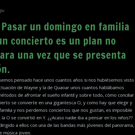
gle
 Pasar un domingo en familia
 un concierto es un plan no
para una vez que se presenta
ón.
ésemos pensado hace unos cuantos años si nos hubiésemos visto
 actuación de Wayne y la de Quaoar unos cuantos hablábamos
métodos de afrontar el sueño infantil y sobre todo, cómo conciliar
oncierto se convierte en una gigantesca O, y como hay que elegir y
amilia y nos perdemos conciertos que nos gustan, es imposible
la O se convirtió en Y. ¿¿Acaso nadie iba a pensar en los niños??
irigido a ellos con una de las bandas más jóvenes del panorama,
e música joven.