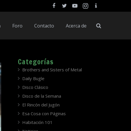
a
Foro
Contacto
Acerca de
Categorías
Brothers and Sisters of Metal
Daily Bugle
Disco Clásico
Disco de la Semana
El Rincón del Jugón
Esa Cosa con Páginas
Habitación 101