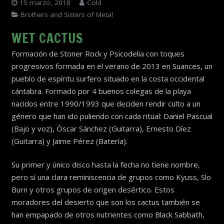
15 marzo, 2018
Cold
Brothers and Sisters of Metal
WET CACTUS
Formación de Stoner Rock y Psicodelia con toques
progresivos formada en el verano de 2013 en Suances, un
pueblo de espíritu surfero situado en la costa occidental
cántabra. Formado por 4 buenos colegas de la playa
nacidos entre 1990/1993 que deciden rendir culto a un
género que han ido puliendo con cada ritual: Daniel Pascual
(Bajo y voz), Óscar Sánchez (Guitarra), Ernesto Díez
(Guitarra) y Jaime Pérez (Batería).
Su primer y único disco hasta la fecha no tiene nombre,
pero sí una clara reminiscencia de grupos como Kyuss, Slo
Burn y otros grupos de origen desértico. Estos
moradores del desierto que son los cactus también se
han empapado de otros nutrientes como Black Sabbath,