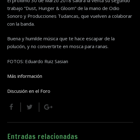
El proximo 30 de Marzo 2018 saldra la venta su segundo
trabajo “Dust, Hunger & Gloom” de la mano de Odio
Sonoro y Producciones Tudancas, que vuelven a colaborar
con la banda.
Buena y humilde música que te hace escapar de la
polución, y no convertirte en mosca para ranas.
FOTOS: Eduardo Ruiz Sasian
Más información
Discusión en el Foro
Entradas relacionadas