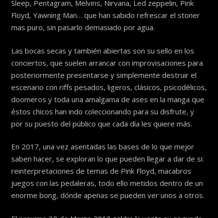
Sleep, Pentagram, Melvins, Nirvana, Led zeppelin, Pink
Floyd, Yawning Man… que han sabido refrescar el stoner
mas puro, sin pasarlo demasiado por agua.
Las bocas secas y también abiertas son su sello en los
conciertos, que suelen arrancar con improvisaciones para
posteriormente presentarse y simplemente destruir el
escenario con riffs pesados, ligeros, clásicos, psicodélicos,
doomeros y toda una amalgama de ases en la manga que
éstos chicos han indo coleccionando para su disfrute, y
por su puesto del público que cada día les quiere más.
En 2017, una vez asentadas las bases de lo que mejor
saben hacer, se exploran lo que pueden llegar a dar de si:
reinterpretaciones de temas de Pink Floyd, macabros
juegos con las pedaleras, todo ello metidos dentro de un
enorme bong, dónde apenas se pueden ver unos a otros.