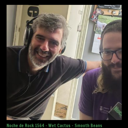
Noche de Rock 1564 – Wet Cactus – Smooth Beans