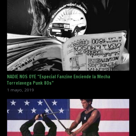
NADIE NOS OYE “Especial Fanzine Enciende la Mecha
Torrelavega Punk 80s”
1 mayo, 2019