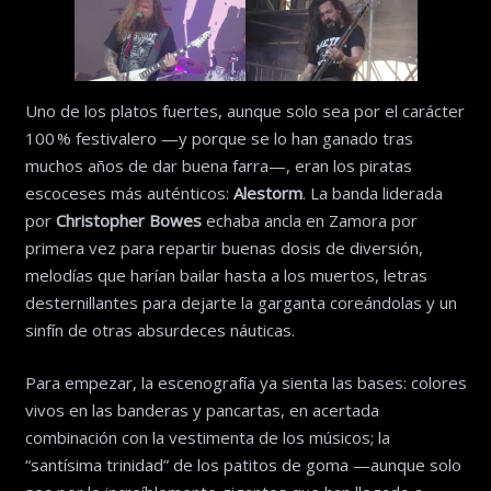
Uno de los platos fuertes, aunque solo sea por el carácter
100 % festivalero —y porque se lo han ganado tras
muchos años de dar buena farra—, eran los piratas
escoceses más auténticos:
Alestorm
. La banda liderada
por
Christopher Bowes
echaba ancla en Zamora por
primera vez para repartir buenas dosis de diversión,
melodías que harían bailar hasta a los muertos, letras
desternillantes para dejarte la garganta coreándolas y un
sinfín de otras absurdeces náuticas.
Para empezar, la escenografía ya sienta las bases: colores
vivos en las banderas y pancartas, en acertada
combinación con la vestimenta de los músicos; la
“santísima trinidad” de los patitos de goma —aunque solo