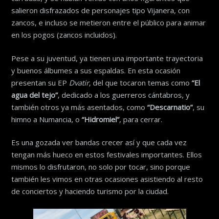
salieron disfrazados de personajes tipo Vijanera, con
zancos, e incluso se metieron entre el público para animar
en los pogos (zancos incluidos).
Pese a su juventud, ya tienen una importante trayectoria
y buenos álbumes a sus espaldas. En esta ocasión
presentan su EP
Dvatir
, del que tocaron temas como
“El
agua del tejo”
, dedicado a los guerreros cántabros, y
también otros ya más asentados, como
“Descarnatio”
, su
himno a Numancia, o
“Hidromiel”
, para cerrar.
Es una gozada ver bandas crecer así y que cada vez
tengan más hueco en estos festivales importantes. Ellos
mismos lo disfrutaron, no solo por tocar, sino porque
también les vimos en otras ocasiones asistiendo al resto
de conciertos y haciendo turismo por la ciudad.