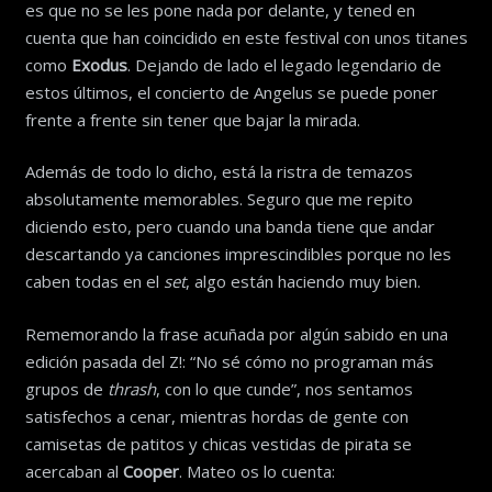
es que no se les pone nada por delante, y tened en
cuenta que han coincidido en este festival con unos titanes
como
Exodus
. Dejando de lado el legado legendario de
estos últimos, el concierto de Angelus se puede poner
frente a frente sin tener que bajar la mirada.
Además de todo lo dicho, está la ristra de temazos
absolutamente memorables. Seguro que me repito
diciendo esto, pero cuando una banda tiene que andar
descartando ya canciones imprescindibles porque no les
caben todas en el
set
, algo están haciendo muy bien.
Rememorando la frase acuñada por algún sabido en una
edición pasada del Z!: “No sé cómo no programan más
grupos de
thrash
, con lo que cunde”, nos sentamos
satisfechos a cenar, mientras hordas de gente con
camisetas de patitos y chicas vestidas de pirata se
acercaban al
Cooper
. Mateo os lo cuenta: