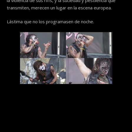
la violencia de sus riffs, y la suciedad y pestilencia que
transmiten, merecen un lugar en la escena europea.
Lástima que no los programasen de noche.