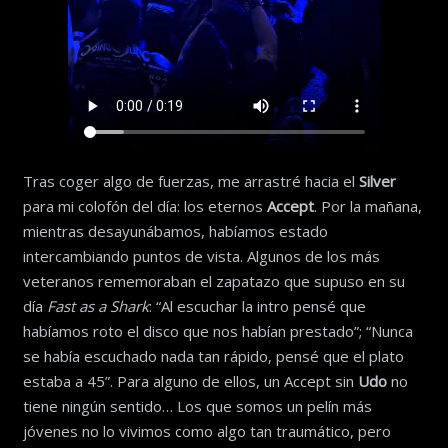
Tras coger algo de fuerzas, me arrastré hacia el
Silver
para mi colofón del día: los eternos
Accept
. Por la mañana,
mientras desayunábamos, habíamos estado
intercambiando puntos de vista. Algunos de los más
veteranos rememoraban el zapatazo que supuso en su
día
Fast as a Shark
: “Al escuchar la intro pensé que
habíamos roto el disco que nos habían prestado”; “Nunca
se había escuchado nada tan rápido, pensé que el plato
estaba a 45”. Para alguno de ellos, un Accept sin
Udo
no
tiene ningún sentido… Los que somos un pelín más
jóvenes no lo vivimos como algo tan traumático, pero