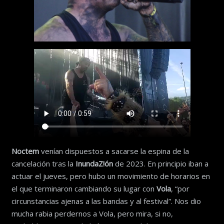
Noctem
venían dispuestos a sacarse la espina de la
cancelación tras la
InundaZ!ón
de 2023. En principio iban a
actuar el jueves, pero hubo un movimiento de horarios en
el que terminaron cambiando su lugar con
Vola
, “por
circunstancias ajenas a las bandas y al festival”. Nos dio
mucha rabia perdernos a Vola, pero mira, si no,