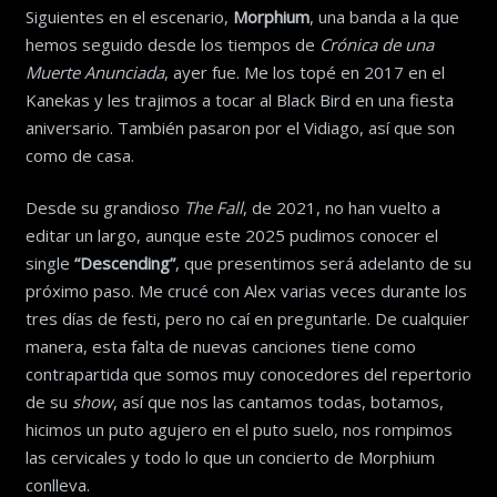
Siguientes en el escenario,
Morphium
, una banda a la que
hemos seguido desde los tiempos de
Crónica de una
Muerte Anunciada
, ayer fue. Me los topé en 2017 en el
Kanekas y les trajimos a tocar al Black Bird en una fiesta
aniversario. También pasaron por el Vidiago, así que son
como de casa.
Desde su grandioso
The Fall
, de 2021, no han vuelto a
editar un largo, aunque este 2025 pudimos conocer el
single
“Descending”
, que presentimos será adelanto de su
próximo paso. Me crucé con Alex varias veces durante los
tres días de festi, pero no caí en preguntarle. De cualquier
manera, esta falta de nuevas canciones tiene como
contrapartida que somos muy conocedores del repertorio
de su
show
, así que nos las cantamos todas, botamos,
hicimos un puto agujero en el puto suelo, nos rompimos
las cervicales y todo lo que un concierto de Morphium
conlleva.