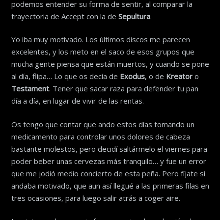
podemos entender su forma de sentir, al comparar la
trayectoria de Accept con la de
Sepultura
.
Yo iba muy motivado. Los últimos discos me parecen
excelentes, y los meto en el saco de esos grupos que
mucha gente piensa que están muertos, y cuando se pone
al día, flipa… Lo que os decía de
Exodus
, o de
Kreator
o
Testament
. Tener que sacar raza para defender tu pan
día a día, en lugar de vivir de las rentas.
Os tengo que contar que ando estos días tomando un
medicamento para controlar unos dolores de cabeza
bastante molestos, pero decidí saltármelo el viernes para
poder beber unas cervezas más tranquilo… y fue un error
que me jodió medio concierto de esta peña. Pero fíjate si
andaba motivado, que aun así llegué a las primeras filas en
tres ocasiones, para luego salir atrás a coger aire.