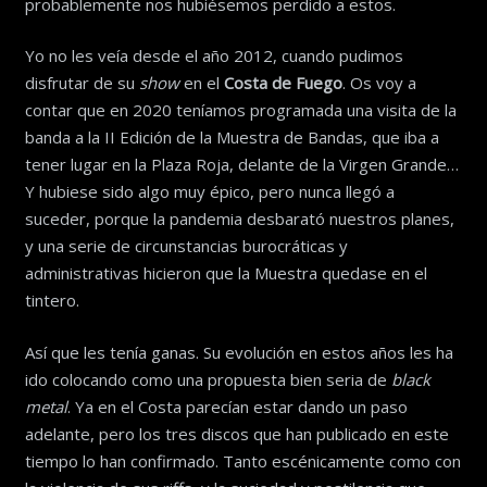
probablemente nos hubiésemos perdido a estos.
Yo no les veía desde el año 2012, cuando pudimos
disfrutar de su
show
en el
Costa de Fuego
. Os voy a
contar que en 2020 teníamos programada una visita de la
banda a la II Edición de la Muestra de Bandas, que iba a
tener lugar en la Plaza Roja, delante de la Virgen Grande…
Y hubiese sido algo muy épico, pero nunca llegó a
suceder, porque la pandemia desbarató nuestros planes,
y una serie de circunstancias burocráticas y
administrativas hicieron que la Muestra quedase en el
tintero.
Así que les tenía ganas. Su evolución en estos años les ha
ido colocando como una propuesta bien seria de
black
metal
. Ya en el Costa parecían estar dando un paso
adelante, pero los tres discos que han publicado en este
tiempo lo han confirmado. Tanto escénicamente como con