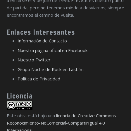
a emitirse el 9 de Julio de 1996. El ROCK es nuestro punto
de partida, pero no tenemos miedo a desviarnos; siempre
encontramos el camino de vuelta.
Enlaces Interesantes
Información de Contacto
Nuestra página oficial en Facebook
Nuestro Twitter
Grupo Noche de Rock en Last.fm
Política de Privacidad
Licencia
Este obra está bajo una
licencia de Creative Commons
Reconocimiento-NoComercial-CompartirIgual 4.0
Internacional
.