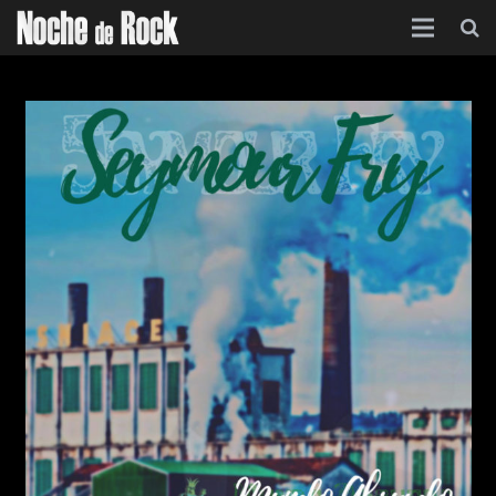
Inicio
Categorías
Agenda
Foro
Contacto
Acerca de