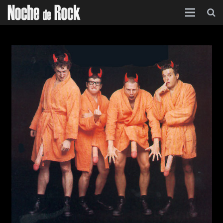
Inicio
Categorías
Agenda
Foro
Contacto
Acerca de