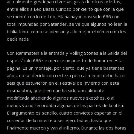
actualmente gestionan diversas giras de otros artistas,
entre ellos a Leo Bassi. Curioso por cierto que con la que
se montó con lo de Leo, Yllana hayan paseado 666 con
total impunidad por Satander, se ve que algunos no leen la
biblia tanto como se piensan y a lo mejor el número no les
decía nada.
Con Rammstein a la entrada y Rolling Stones a la Salida del
espectáculo 666 se merece un puesto de honor en esta
página. Es un montaje, por cierto, que ya tiene bastantes
años, no se decirlo con certeza pero al menos debe hacer
seis que estuvieron en el Festival de Invierno con esta
misma obra, que creo que ha sido parcialmente
modificada añadiendo algunos nuevos sketches, o al
menos yo no recordaba algunas de las partes de la obra.
El argumento es sencillo, cuatro convictos esperan en el
corredor de la muerte a ser ejecutados, hasta que
finalmente mueren y van al infierno. Durante las dos horas