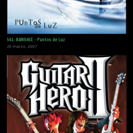
561: BANSHEE – Puntos de Luz
26 marzo, 2007