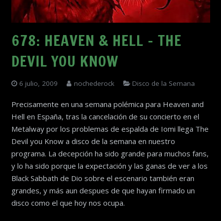
678: HEAVEN & HELL – THE
DEVIL YOU KNOW
6 julio, 2009
nochederock
Disco de la Semana
Precisamente en una semana polémica para Heaven and
Hell en España, tras la cancelación de su concierto en el
Metalway por los problemas de espalda de Iomi llega The
Devil you Know a disco de la semana en nuestro
programa. La decepción ha sido grande para muchos fans,
y lo ha sido porque la expectación y las ganas de ver a los
Black Sabbath de Dio sobre el escenario también eran
grandes, y más aun despues de que hayan firmado un
disco como el que hoy nos ocupa.