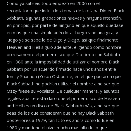
Como ya sabreis todo empezó en 2006 con el
recopilatorio que incluia los temas de la etapa Dio en Black
Sabbath, algunas grabaciones nuevas y ninguna intención,
en principio, por parte de ninguno en que aquello quedase
en más que una simple anécdota. Luego vino una gira, y
luego ya se sabe lo de Digo y Diego, así que finalmente
Heaven and Hell siguió adelante, eligiendo como nombre
precisamente el primer disco que Dio firmó con Sabbath
en 1980 ante la imposibilidad de utilizar el nombre Black
Sabbath por un acuerdo firmado hace unos años entre
Iomi y Shannon (Yoko) Osbourne, en el que pactaron que
Black Sabbath no podrían utilizar el nombre a no ser que
Ozzy fuese su vocalista. De cualquier manera, y asuntos
legales aparte está claro que el primer disco de Heaven
and Hell es un disco de Black Sabbath más, a no ser que
seas de los que consideran que no hay Black Sabbath
posteriores a 1979, tan lícito es ahora como lo fue en
1980 y mantiene el nivel mucho más allá de lo que