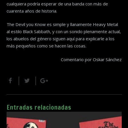
cualquiera podría esperar de una banda con más de
cuarenta años de historia.
The Devil you Know es simple y llanamente Heavy Metal
al estilo Black Sabbath, y con un sonido plenamente actual,
los abuelos del género siguen aquí para explicarle a los
más pequeños como se hacen las cosas.
Comentario por Oskar Sánchez
Entradas relacionadas