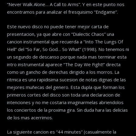
“Never Walk Alone… A Call to Arms”. Y en este punto nos
encontramos para analizar el fresquisimo “Endgame”.
Este nuevo disco no puede tener mejor carta de
presentacion, ya que abre con “Dialectic Chaos” una
cancion instrumental que recuerda a “Into The Lungs Of
Hell” del “So Far, So God… So What” (1998). No tenemos ni
un segundo de descanso porque nada mas terminar esta
intro instrumental aparece “The Day We Fight!” directa
como un gancho de derechas dirigido a los morros. La
ritmica es una rapidisima sucesion de notas dignas de las
mejores muñecas del genero. Esta dupla que forman los
primeros cortes del disco son toda una declaracion de
intenciones y no me costaria imaginarmelas abriendolos
los conciertos de la proxima gira. Sin duda hara las delicias
de los mas acerrimos.
La siguiente cancion es “44 minutes” (casualmente la