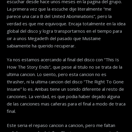
escuchar desde hace unos meses en la pagina del grupo.
La primera vez que la escuche dije literalmente “me
parece una cara B del United Abominations”, pero la
verdad es que me equivoque. Encaja totalmente en la idea
global del disco y logra transportarnos en el tiempo para
oir a unos Megadeth del pasado que Mustaine
sabiamente ha querido recuperar.
Ya nos estamos acercando al final del disco con “This Is
How The Story Ends”, que pese al titulo no se trata de la
ultima cancion. Lo siento, pero esta cancion no es
thrasher, ni la ultima cancion del disco “The Right To Gone
Insane” lo es. Ambas tiene un sonido diferente al resto de
canciones. La verdad, es que podia haber dejado alguna
de las canciones mas cañeras para el final a modo de traca
final.
Este seria el repaso cancion a cancion, pero me faltan