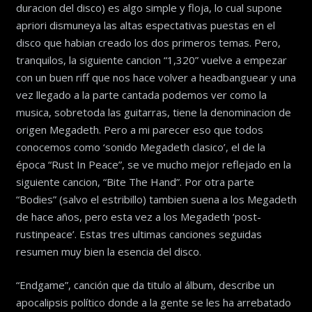
duracion del disco) es algo simple y floja, lo cual supone
apriori dismuneya las altas espectativas puestas en el
disco que habian creado los dos primeros temas. Pero,
tranquilos, la siguiente cancion “1,320” vuelve a empezar
con un buen riff que nos hace volver a headbanguear y una
vez llegado a la parte cantada podemos ver como la
musica, sobretoda las guitarras, tiene la denominacion de
origen Megadeth. Pero a mi parecer eso que todos
conocemos como ‘sonido Megadeth clasico’, el de la
época “Rust In Peace”, se ve mucho mejor reflejado en la
siguiente cancion, “Bite The Hand”. Por otra parte
“Bodies” (salvo el estribillo) tambien suena a los Megadeth
de hace años, pero esta vez a los Megadeth ‘post-
rustinpeace’. Estas tres ultimas canciones seguidas
resumen muy bien la esencia del disco.
“Endgame”, canción que da titulo al álbum, describe un
apocalipsis político donde a la gente se les ha arrebatado