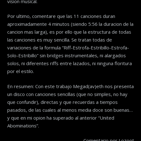
vision musical.
Por ultimo, comentare que las 11 canciones duran
aproximadamente 4 minutos (siendo 5:56 la duracion de la
cancion mas larga), es por ello que la estructura de todas
las canciones es muy sencilla. Se tratan todas de
variaciones de la formula “Riff-Estrofa-Estribillo-Estrofa-
Solo-Estribillo” sin bridges instrumentales, ni alargados
solos, ni diferentes riffs entre lazados, ni ninguna floritura
por el estilo.
En resumen: Con este trabajo Megad(av)eth nos presenta
un disco con canciones sencillas (que no simples, no hay
que confundir), directas y que recuerdas a tiempos
pasados, de las cuales al menos media doce son buenas…
y que en mi opion ha superado al anterior “United
Abominations”.
Comentario por Lozoot