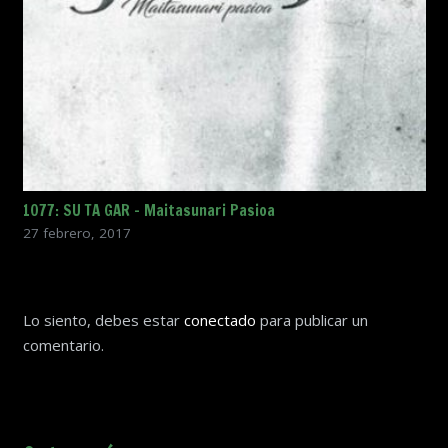
1077: SU TA GAR – Maitasunari Pasioa
27 febrero, 2017
Lo siento, debes estar
conectado
para publicar un
comentario.