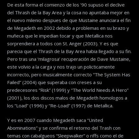
De esta forma el comienzo de los ’90 supuso el declive
del Thrash de la Bay Area y la cosa no apuntaba mejor en
el nuevo milenio despues de que Mustaine anunciara el fin
de Megadeth en 2002 debido a problemas en su brazo y
muñeca que le impedian tocar y que Metallica nos
sorprendiera a todos con St. Anger (2003). Y es que
parecia que el Thrash de la Bay Area habia llegado a su fin.
Pero tras una ‘milagrosa’ recuperación de Dave Mustaine,
este volvio a la carga y nos trajo un policticamente
incorrecto, pero musicalmente correcto “The System Has
Failed” (2004) que superaba con creses a su
predecesores “Risk” (1999) y “The World Needs A Hero”
(2001), los dos discos malos de Megadeth homologos a
los “Load” (1996) y “Re-Load” (1997) de Metallica.
Y es en 2007 cuando Megadeth saca “United
Abominations” y se confirma el retorno del Trash con
temas con cabalgueos “Sleepwalker” o riffs como el de