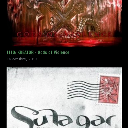
1110: KREATOR – Gods of Violence
16 octubre, 2017