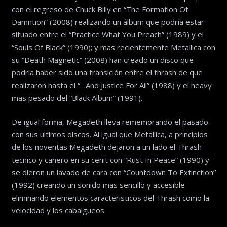
con el regreso de Chuck Billy en “The Formation Of
Damntion” (2008) realizando un álbum que podría estar
situado entre el “Practice What You Preach” (1989) y el
“Souls Of Black” (1990); y mas recientemente Metallica con
su “Death Magnetic” (2008) han creado un disco que
podría haber sido una transición entre el thrash de que
realizaron hasta el “…And Justice For All” (1988) y el heavy
mas pesado del “Black Album” (1991).
De igual forma, Megadeth lleva rememorando el pasado
con sus ultimos discos. Al igual que Metallica, a principios
de los noventas Megadeth dejaron a un lado el Thrash
tecnico y cañero en su cenit con “Rust In Peace” (1990) y
se dieron un lavado de cara con “Countdown To Extinction”
(1992) creando un sonido mas sencillo y accesible
eliminando elementos caracteristicos del Thrash como la
velocidad y los cabalgueos.