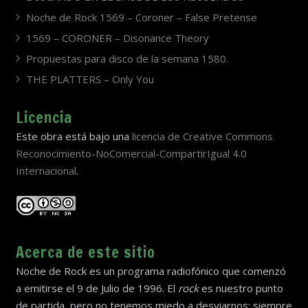
Noche de Rock 1569 – Coroner – False Pretense
1569 – CORONER – Disonance Theory
Propuestas para disco de la semana 1580.
THE PLATTERS – Only You
Licencia
Este obra está bajo una
licencia de Creative Commons
Reconocimiento-NoComercial-CompartirIgual 4.0
Internacional
.
Acerca de este sitio
Noche de Rock es un programa radiofónico que comenzó
a emitirse el 9 de Julio de 1996. El
rock
es nuestro punto
de partida, pero no tenemos miedo a desviarnos; siempre