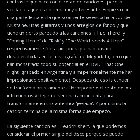
contraste que hace con el resto de canciones, pero la
verdad es que es un tema muy interesante. Empieza con
una parte lenta en la que solamente se escucha la voz de
Mustaine, unas guitarras y unos arreglos de fondo y que
tiene un cierto parecido a las canciones “I’ll Be There” y
“Coming Home” de “Risk” y “The World Needs A Hero”
respectivamente (dos canciones que han pasado
desapercibidas en las discografia de Megadeth, pero que
han monstrado todo su potencial en el DVD “That One
Night” grabado en Argentina y a mi personalmente me han
impresionado positivamente). Despues de eso la cancion
se tranforma bruscamente al incorporarse el resto de los
intrumentos y dejar de ser una cancion lenta para
transformarse en una autentica ‘jeviada’. Y por ultimo la
cancion termina de la misma forma que empezo.
La siguiente cancion es “Headcrusher”, la que podemos
considerar el primer single del disco porque se puede