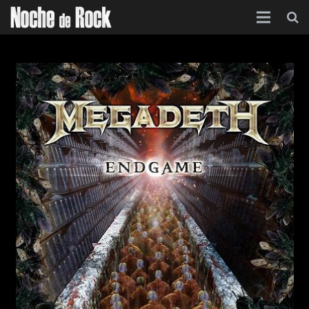
Inicio
Categorías
Agenda
Foro
Contacto
Acerca de