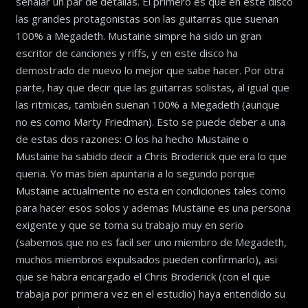
señalar un par de detallas. El primero es que en este disco
las grandes protagonistas son las guitarras que suenan
100% a Megadeth. Mustaine simpre ha sido un gran
escritor de canciones y riffs, y en este disco ha
demostrado de nuevo lo mejor que sabe hacer. Por otra
parte, hay que decir que las guitarras solistas, al igual que
las ritmicas, también suenan 100% a Megadeth (aunque
no es como Marty Friedman). Esto se puede deber a una
de estas dos razones: O los ha hecho Mustaine o
Mustaine ha sabido decir a Chris Broderick que era lo que
queria. Yo mas bien apuntaria a lo segundo porque
Mustaine actualmente no esta en condiciones tales como
para hacer esos solos y ademas Mustaine es una persona
exigente y que se toma su trabajo muy en serio
(sabemos que no es facil ser uno miembro de Megadeth,
muchos miembros expulsados pueden confirmarlo), asi
que se habra encargado el Chris Broderick (con el que
trabaja por primera vez en el estudio) haya entendido su