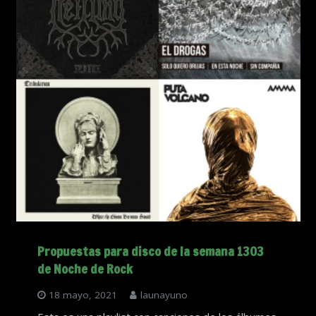
Propuestas para disco de la semana 1303
de Noche de Rock
18 mayo, 2021
launayuno