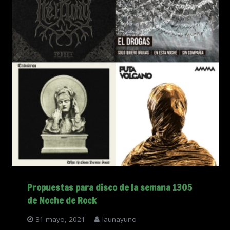
Propuestas para disco de la semana 1305
de Noche de Rock
31 mayo, 2021
launayuno