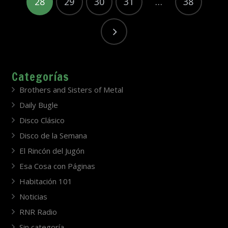
28
29
30
31
…
38
Categorías
Brothers and Sisters of Metal
Daily Bugle
Disco Clásico
Disco de la Semana
El Rincón del Jugón
Esa Cosa con Páginas
Habitación 101
Noticias
RNR Radio
Sin categoría