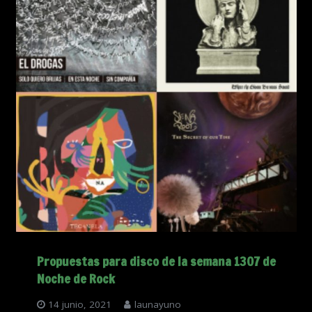
Propuestas para disco de la semana 1307 de
Noche de Rock
14 junio, 2021
launayuno