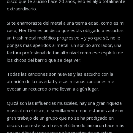
disco que te alucino hace 20 años, eso es algo totalmente
extraordinario.
Si te enamoraste del metal a una tierna edad, como es mi
caso, Her Den es un disco que estás obligado a escuchar:
un trash metal melódico progresivo – y yo que sé, no le
pongas más apellidos al metal- un sonido arrollador, una
factura profesional de tan alto nivel como ese espíritu de
los chicos del barrio que se deja ver.
Todas las canciones son nuevas y las escucho con la
atención de la novedad y esas mismas canciones me
evocan un recuerdo o me llevan a algún lugar.
Quizá son las influencias musicales, hay una gran riqueza
musical en el disco, o sencillamente que estamos ante un
gran trabajo de un grupo que no se ha prodigado en
discos (con este son tres y el último lo lanzaron hace más
de una década) pero que se ha mantenido en activo,