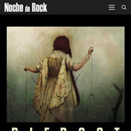
Inicio
Categorías
Agenda
Foro
Contacto
Acerca de