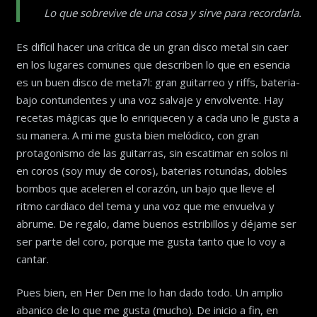
Lo que sobrevive de una cosa y sirve para recordarla.
Es difícil hacer una crítica de un gran disco metal sin caer
en los lugares comunes que describen lo que en esencia
es un buen disco de meta7l: gran guitarreo y riffs, bateria-
bajo contundentes y una voz salvaje y envolvente. Hay
recetas mágicas que lo enriquecen y a cada uno le gusta a
su manera. A mi me gusta bien melódico, con gran
protagonismo de las guitarras, sin escatimar en solos ni
en coros (soy muy de coros), baterias rotundas, dobles
bombos que aceleren el corazón, un bajo que lleve el
ritmo cardiaco del tema y una voz que me envuelva y
abrume. De regalo, dame buenos estribillos y déjame ser
ser parte del coro, porque me gusta tanto que lo voy a
cantar.
Pues bien, en Her Den me lo han dado todo. Un amplio
abanico de lo que me gusta (mucho). De inicio a fin, en