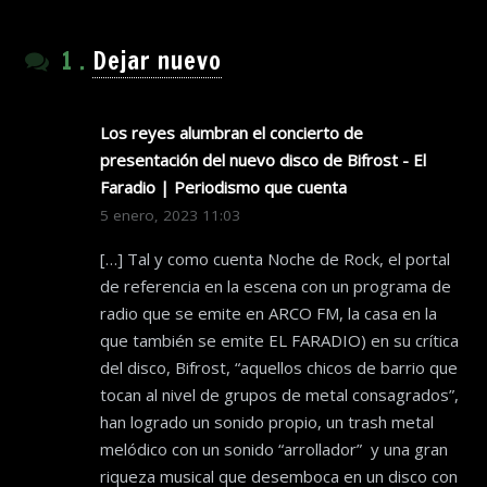
comentario
1
.
Dejar nuevo
Los reyes alumbran el concierto de
presentación del nuevo disco de Bifrost - El
Faradio | Periodismo que cuenta
5 enero, 2023 11:03
[…] Tal y como cuenta Noche de Rock, el portal
de referencia en la escena con un programa de
radio que se emite en ARCO FM, la casa en la
que también se emite EL FARADIO) en su crítica
del disco, Bifrost, “aquellos chicos de barrio que
tocan al nivel de grupos de metal consagrados”,
han logrado un sonido propio, un trash metal
melódico con un sonido “arrollador” y una gran
riqueza musical que desemboca en un disco con