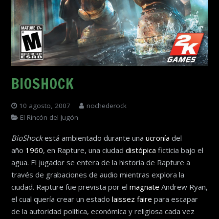
BIOSHOCK
10 agosto, 2007
nochederock
El Rincón del Jugón
BioShock
está ambientado durante una
ucronía
del
año
1960
, en Rapture, una ciudad
distópica
ficticia bajo el
agua. El jugador se entera de la historia de Rapture a
través de grabaciones de audio mientras explora la
ciudad.​ Rapture fue prevista por el
magnate
Andrew Ryan,
el cual quería crear un estado
laissez faire
para escapar
de la autoridad política, económica y religiosa cada vez