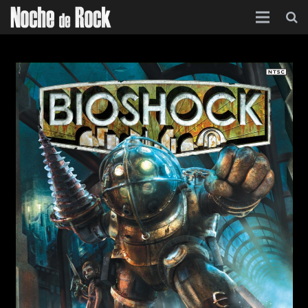
Inicio
Categorías
Agenda
Foro
Contacto
Acerca de