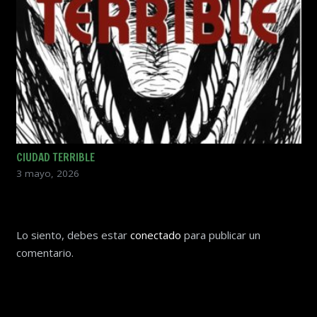
CIUDAD TERRIBLE
3 mayo, 2026
Lo siento, debes estar
conectado
para publicar un
comentario.