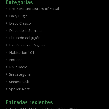
Categorías
Brothers and Sisters of Metal
Daily Bugle
Disco Clásico
Disco de la Semana
El Rincón del Jugón
Esa Cosa con Páginas
Habitación 101
Noticias
RNR Radio
Sin categoría
Sinners Club
Spoiler Alert!
Entradas recientes
THY CATAFALQUE al Disco de la Semana