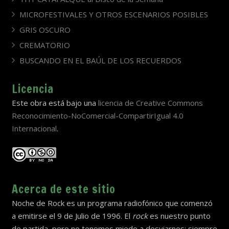
MICROFESTIVALES Y OTROS ESCENARIOS POSIBLES
GRIS OSCURO
CREMATORIO
BUSCANDO EN EL BAÚL DE LOS RECUERDOS
Licencia
Este obra está bajo una
licencia de Creative Commons
Reconocimiento-NoComercial-CompartirIgual 4.0
Internacional
.
Acerca de este sitio
Noche de Rock es un programa radiofónico que comenzó
a emitirse el 9 de Julio de 1996. El
rock
es nuestro punto
de partida, pero no tenemos miedo a desviarnos; siempre