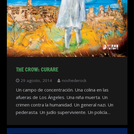
THE CROW: CURARE
29 agosto, 2014
nochederock
Un campo de concentración. Una colina en las
afueras de Los Ángeles. Una niña muerta. Un
crimen contra la humanidad. Un general nazi. Un
pederasta. Un judío superviviente. Un policía…