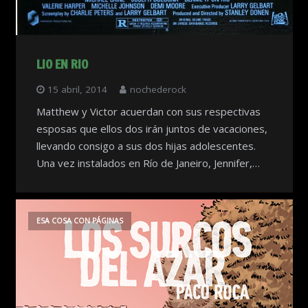
LIO EN RIO
15 abril, 2014
nochederock
Matthew y Victor acuerdan con sus respectivas
esposas que ellos dos irán juntos de vacaciones,
llevando consigo a sus dos hijas adolescentes.
Una vez instalados en Río de Janeiro, Jennifer,…
ESA COSA CON PÁGINAS