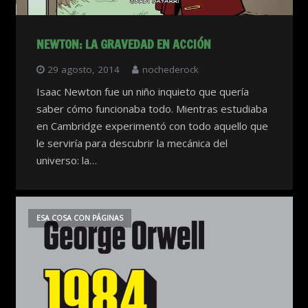
NEWTON: LA GRAVEDAD EN ACCIÓN
29 agosto, 2014
nochederock
Isaac Newton fue un niño inquieto que quería
saber cómo funcionaba todo. Mientras estudiaba
en Cambridge experimentó con todo aquello que
le serviría para descubrir la mecánica del
universo: la…
ESA COSA CON PÁGINAS