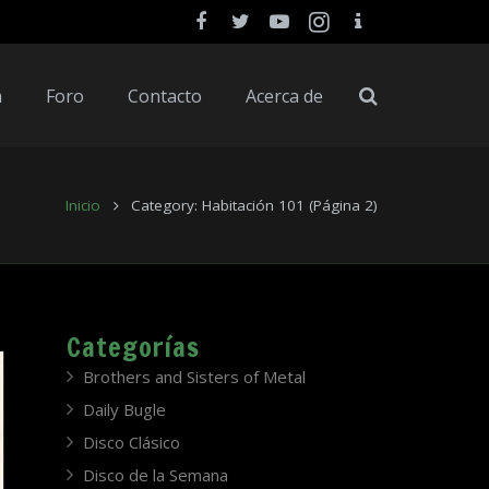
a
Foro
Contacto
Acerca de
Inicio
Category: Habitación 101
(Página 2)
Categorías
Brothers and Sisters of Metal
Daily Bugle
Disco Clásico
Disco de la Semana