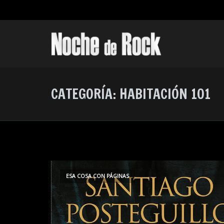
CATEGORÍA:
HABITACIÓN 101
ESA COSA CON PÁGINAS