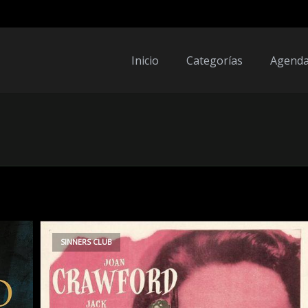
Inicio
Categorías
Agend
SINNERS CLUB