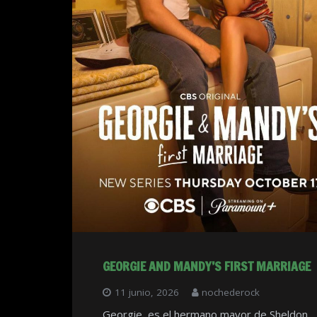
GEORGIE AND MANDY’S FIRST MARRIAGE
11 junio, 2026
nochederock
Georgie, es el hermano mayor de Sheldon