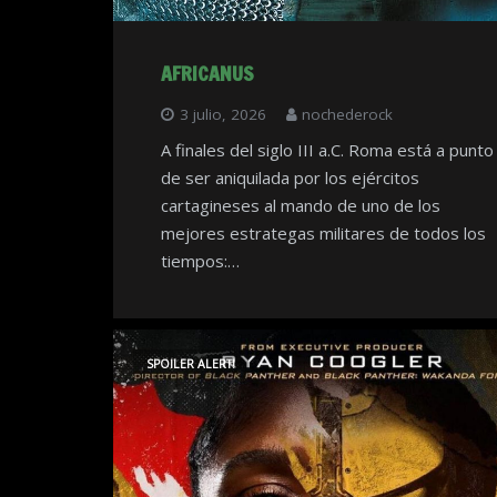
AFRICANUS
3 julio, 2026
nochederock
A finales del siglo III a.C. Roma está a punto
de ser aniquilada por los ejércitos
cartagineses al mando de uno de los
mejores estrategas militares de todos los
tiempos:…
SPOILER ALERT!