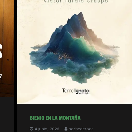
BIENIO EN LA MONTAÑA
4 junio, 2026
nochederock