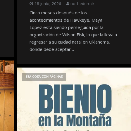
18 junio, 2026
nochederock
Cinco meses después de los
acontecimientos de Hawkeye, Maya
Lopez está siendo perseguida por la
organización de Wilson Fisk, lo que la lleva a
regresar a su ciudad natal en Oklahoma,
donde debe aceptar…
ESA COSA CON PÁGINAS