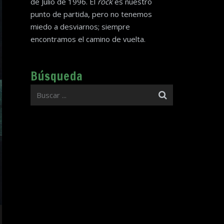
de Julio de 1996. El
rock
es nuestro
punto de partida, pero no tenemos
miedo a desviarnos; siempre
encontramos el camino de vuelta.
Búsqueda