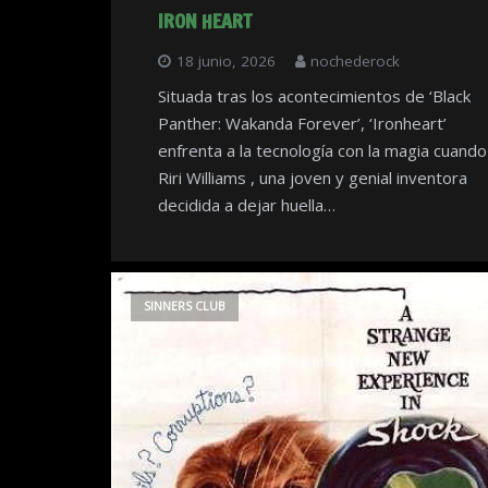
IRON HEART
18 junio, 2026
nochederock
Situada tras los acontecimientos de ‘Black
Panther: Wakanda Forever’, ‘Ironheart’
enfrenta a la tecnología con la magia cuando
Riri Williams , una joven y genial inventora
decidida a dejar huella…
SINNERS CLUB