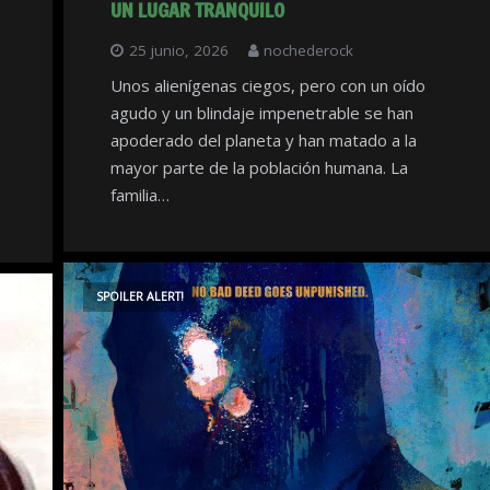
UN LUGAR TRANQUILO
25 junio, 2026
nochederock
Unos alienígenas ciegos, pero con un oído
agudo y un blindaje impenetrable se han
apoderado del planeta y han matado a la
mayor parte de la población humana. La
familia…
SPOILER ALERT!