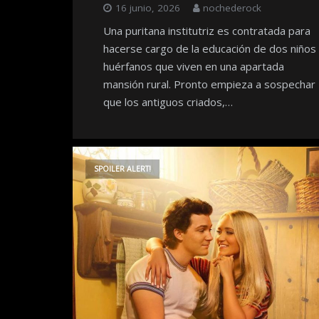
16 junio, 2026
nochederock
Una puritana institutriz es contratada para
hacerse cargo de la educación de dos niños
huérfanos que viven en una apartada
mansión rural. Pronto empieza a sospechar
que los antiguos criados,…
SPOILER ALERT!