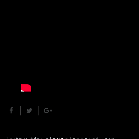
Lo siento, debes estar
conectado
para publicar un