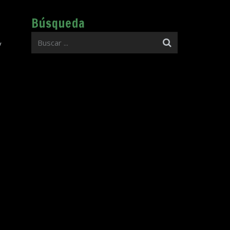
Búsqueda
y