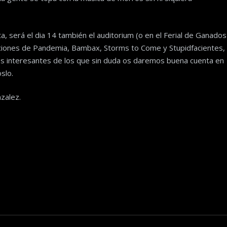
 será el dia 14 también el auditorium (o en el Ferial de Ganados
uaciones de Pandemia, Bambax, Storms to Come y Stupidfacientes,
tos interesantes de los que sin duda os daremos buena cuenta en
slo.
zalez.