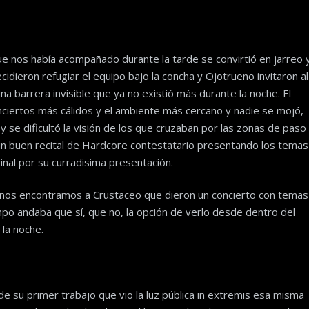
que nos había acompañado durante la tarde se convirtió en jarreo 
dieron refugiar el equipo bajo la concha y Ojotrueno invitaron al
na barrera invisible que ya no existió más durante la noche. El
onciertos más cálidos y el ambiente más cercano y nadie se mojó,
y se dificultó la visión de los que cruzaban por las zonas de paso
un buen recital de Hardcore contestatario presentando los temas
inal por su curradisima presentación.
t nos encontramos a Crustaceo que dieron un concierto con temas
empo andaba que sí, que no, la opción de verlo desde dentro del
 la noche.
de su primer trabajo que vio la luz pública in extremis esa misma