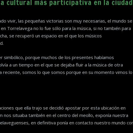
da cultural más participativa en la ciudad
o vivir, las pequeñas victorias son muy necesarias, el mundo se
n Torrelavega no lo fue sólo para la música, si no también para
echa, se recuperó un espacio en el que los músicos
d.
ter simbólico, porque muchos de los presentes habíamos
vía a un tiempo en el que se dejaba fluir a la música de otra
ea reciente, somos lo que somos porque en su momento vimos lo
caciones que ella trajo se decidió apostar por esta ubicación en
m nos situaba también en el centro del meollo, exponía nuestra
relaveguenses, en definitiva ponía en contacto nuestro mundo co