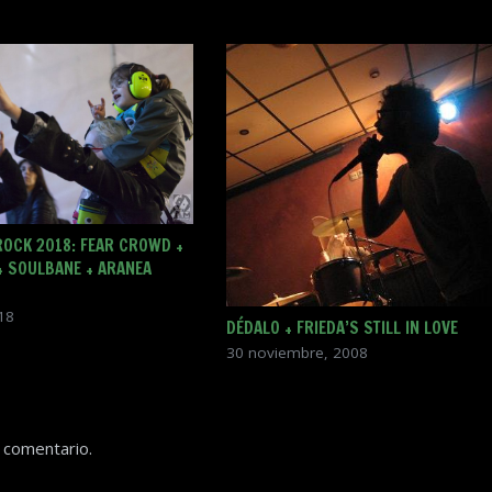
ROCK 2018: FEAR CROWD +
 SOULBANE + ARANEA
018
DÉDALO + FRIEDA’S STILL IN LOVE
30 noviembre, 2008
 comentario.