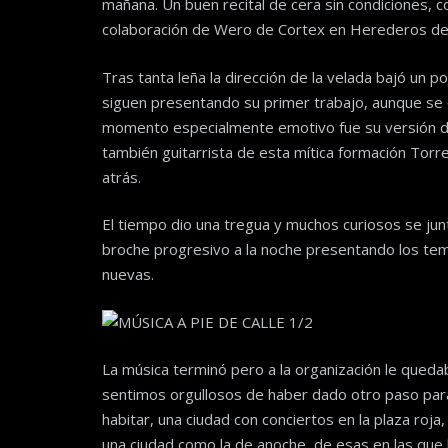
mañana. Un buen recital de cera sin condiciones, 
colaboración de Wero de Cortex en Herederos de
Tras tanta leña la dirección de la velada bajó un
siguen presentando su primer trabajo, aunque se 
momento especialmente emotivo fue su versión de
también guitarrista de esta mítica formación Tor
atrás.
El tiempo dio una tregua y muchos curiosos se jun
broche progresivo a la noche presentando los t
nuevas.
La música terminó pero a la organización le qued
sentimos orgullosos de haber dado otro paso par
habitar, una ciudad con conciertos en la plaza roja
una ciudad como la de anoche, de esas en las que l