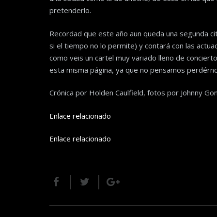
pretenderlo.
Recordad que este año aun queda una segunda cita,
si el tiempo no lo permite) y contará con las act
como veis un cartel muy variado lleno de concier
esta misma página, ya que no pensamos perdérno
Crónica por Holden Caulfield, fotos por Johnny Gon
Enlace relacionado
Enlace relacionado