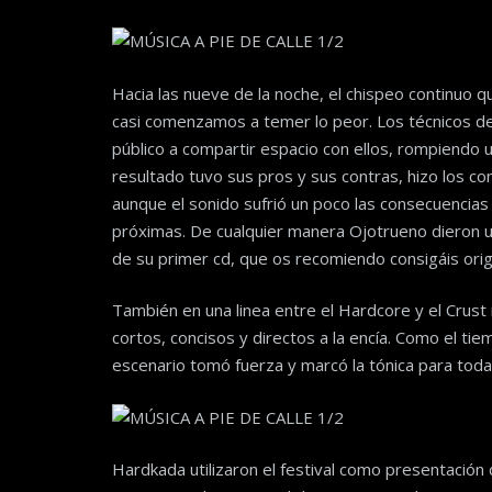
Hacia las nueve de la noche, el chispeo continuo 
casi comenzamos a temer lo peor. Los técnicos deci
público a compartir espacio con ellos, rompiendo u
resultado tuvo sus pros y sus contras, hizo los c
aunque el sonido sufrió un poco las consecuencias 
próximas. De cualquier manera Ojotrueno dieron 
de su primer cd, que os recomiendo consigáis orig
También en una linea entre el Hardcore y el Crus
cortos, concisos y directos a la encía. Como el ti
escenario tomó fuerza y marcó la tónica para toda
Hardkada utilizaron el festival como presentación 