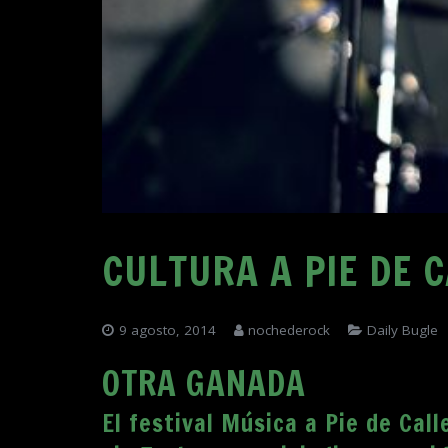
CULTURA A PIE DE 
9 agosto, 2014
nochederock
Daily Bugle
OTRA GANADA
El festival Música a Pie de Cal