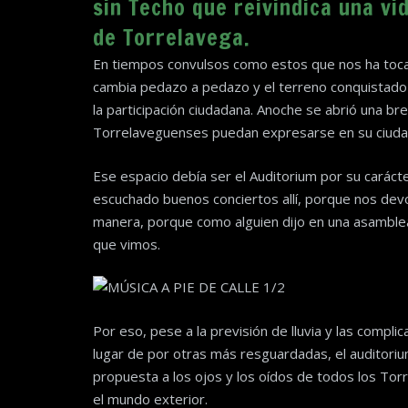
sin Techo que reivindica una vi
de Torrelavega.
En tiempos convulsos como estos que nos ha tocad
cambia pedazo a pedazo y el terreno conquistado e
la participación ciudadana. Anoche se abrió una br
Torrelaveguenses puedan expresarse en su ciuda
Ese espacio debía ser el Auditorium por su carác
escuchado buenos conciertos allí, porque nos devol
manera, porque como alguien dijo en una asambl
que vimos.
Por eso, pese a la previsión de lluvia y las compli
lugar de por otras más resguardadas, el auditoriu
propuesta a los ojos y los oídos de todos los Tor
el mundo exterior.