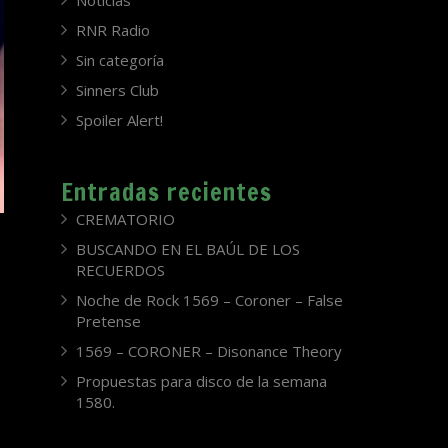
Noticias
RNR Radio
Sin categoría
Sinners Club
Spoiler Alert!
Entradas recientes
CREMATORIO
BUSCANDO EN EL BAÚL DE LOS
RECUERDOS
Noche de Rock 1569 – Coroner – False
Pretense
1569 – CORONER – Disonance Theory
Propuestas para disco de la semana
1580.