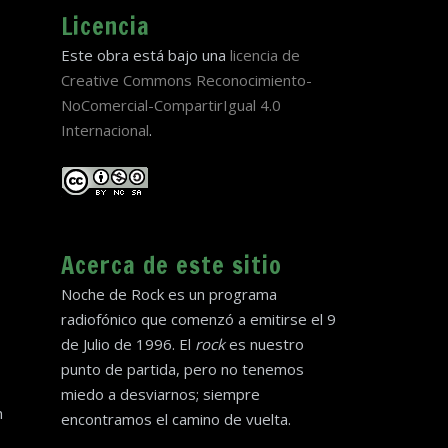
Licencia
Este obra está bajo una
licencia de
Creative Commons Reconocimiento-
NoComercial-CompartirIgual 4.0
Internacional
.
Acerca de este sitio
Noche de Rock es un programa
radiofónico que comenzó a emitirse el 9
de Julio de 1996. El
rock
es nuestro
punto de partida, pero no tenemos
miedo a desviarnos; siempre
n
encontramos el camino de vuelta.