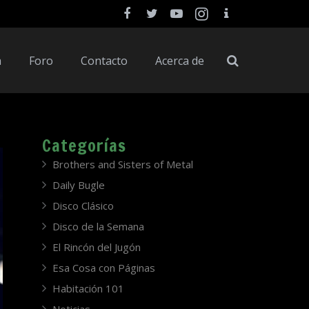
a
Foro
Contacto
Acerca de
Categorías
Brothers and Sisters of Metal
Daily Bugle
Disco Clásico
Disco de la Semana
El Rincón del Jugón
Esa Cosa con Páginas
Habitación 101