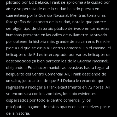
pilotado por Ed DeLuca, Frank se aproxima a la ciudad por
aire y se percata de que la ciudad ha sido puesta en
cuarentena por la Guardia Nacional. Mientras toma unas
fotografías del aspecto de la ciudad, nota lo que parece
ser algún tipo de disturbio público derivado en carnicerías
humanas presente en las calles de Willamette. Motivado
por obtener la historia más grande de su carrera, Frank le
pide a Ed que se dirija al Centro Comercial. En el camino, el
helicóptero de Ed es interceptado por varios helicópteros
desconocidos (si bien parecen los de la Guardia Nacional),
obligando a Ed a hacer maniobras evasivas hasta llegar al
helipuerto del Centro Comercial. Allí, Frank desciende de
un salto, justo antes de que Ed Deluca le recuerde que
regresará a recoger a Frank exactamente en 72 horas. Allí
se encontrara con los zombies, los sobrevivientes
dispersados por todo el centro comercial, y los
psicópatas, algunos de estos aparecen si resuelves parte
de la historia.