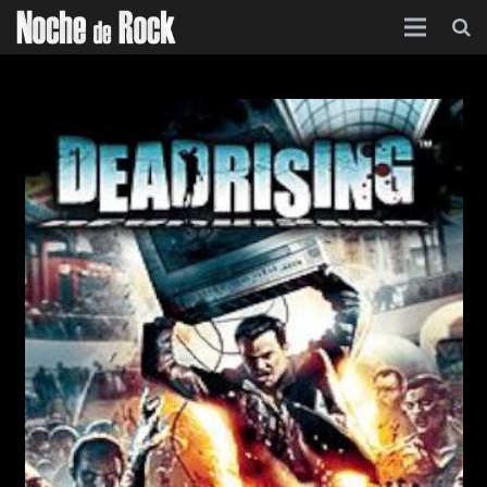
Inicio
Categorías
Agenda
Foro
Contacto
Acerca de