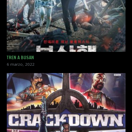
TREN A BUSAN
6 marzo, 2022