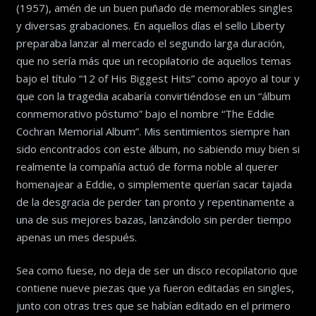
(1957), amén de un buen puñado de memorables singles
y diversas grabaciones. En aquellos días el sello Liberty
preparaba lanzar al mercado el segundo larga duración,
que no sería más que un recopilatorio de aquellos temas
bajo el título “12 of His Biggest Hits” como apoyo al tour y
que con la tragedia acabaría convirtiéndose en un “álbum
conmemorativo póstumo” bajo el nombre “The Eddie
Cochran Memorial Album”. Mis sentimientos siempre han
sido encontrados con este álbum, no sabiendo muy bien si
realmente la compañía actuó de forma noble al querer
homenajear a Eddie, o simplemente querían sacar tajada
de la desgracia de perder tan pronto y repentinamente a
una de sus mejores bazas, lanzándolo sin perder tiempo
apenas un mes después.
Sea como fuese, no deja de ser un disco recopilatorio que
contiene nueve piezas que ya fueron editadas en singles,
junto con otras tres que se habían editado en el primero