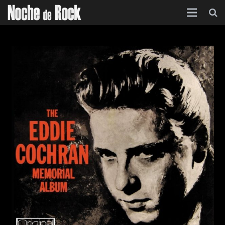
Inicio
Categorías
Agenda
Foro
Contacto
Acerca de