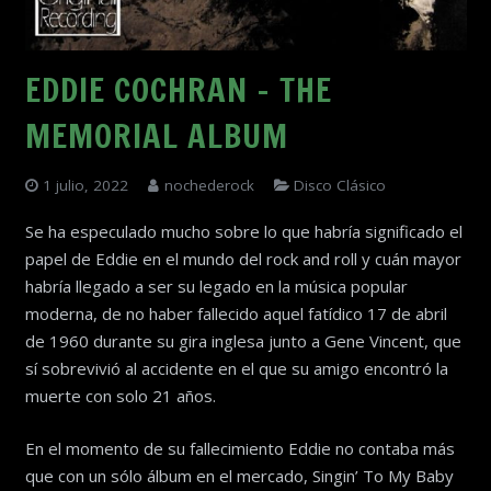
EDDIE COCHRAN – THE
MEMORIAL ALBUM
1 julio, 2022
nochederock
Disco Clásico
Se ha especulado mucho sobre lo que habría significado el
papel de Eddie en el mundo del rock and roll y cuán mayor
habría llegado a ser su legado en la música popular
moderna, de no haber fallecido aquel fatídico 17 de abril
de 1960 durante su gira inglesa junto a Gene Vincent, que
sí sobrevivió al accidente en el que su amigo encontró la
muerte con solo 21 años.
En el momento de su fallecimiento Eddie no contaba más
que con un sólo álbum en el mercado, Singin’ To My Baby