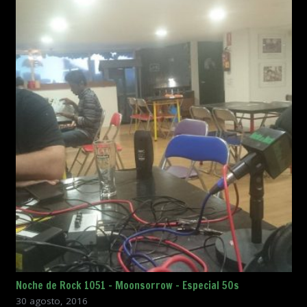
Noche de Rock 1051 – Moonsorrow – Especial 50s
30 agosto, 2016