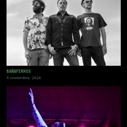
BAÑAPERROS
9 noviembre, 2024