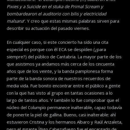
Pixies y a Suicide en el stuka de Primal Scream y
bombardearon el auditorio con bilis y electricidad
malsana
“. Y creo que estas mismas palabras sirven para
describir su actuación del pasado viernes.
En cualquier caso, si este concierto ha sido una cita
especial es porque con él ECA se despiden (¿para
siempre?) del público de Cantabria. La mayor parte de los
que asistimos ya andamos más cerca de los cincuenta
años que de los veinte, y la banda pamplonesa forma
parte de la banda sonora de nuestros recuerdos de
media vida. Fue bonito encontrar entre el público a gente
con la que has visto al grupo en tantas ocasiones a lo
largo de tantos años. Y también lo fue comprobar que el
núcleo del Columpio permanece inalterable, capaz todavía
de ponerte la piel de gallina. Bueno, casi inalterable: ahí
estuvieron Cristina y los hermanos Albaro y Raúl Arizaleta,
pero el gigante Íñigo Cabezafuego fue el encargado de