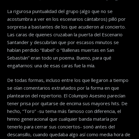
La rigurosa puntualidad del grupo (algo que no se
acostumbra a ver en los escenarios cántabros) pilló por
sorpresa a bastantes de los que acudieron al concierto.
Las caras de quienes cruzaban la puerta del Escenario
Santander y descubrían que por escasos minutos se
habían perdido “Babel” o “Ballenas muertas en San
Sebastián” eran todo un poema. Bueno, para qué
engañarnos: una de esas caras fue la mía.
De todas formas, incluso entre los que llegaron a tiempo
se oían comentarios extrañados por la forma en que
plantearon del repertorio. El Columpio Asesino parecían
tener prisa por quitarse de encima sus mayores hits. De
hecho, “Toro” -su tema más famoso con diferencia, el
himno generacional que cualquier banda mataría por
tenerlo para cerrar sus conciertos- sonó antes del
descansillo, cuando quedaba algo así como media hora de