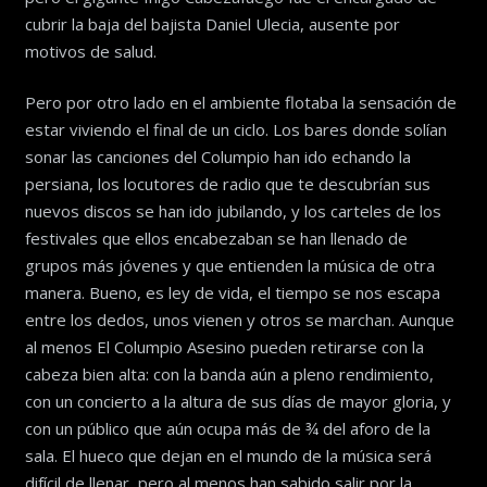
cubrir la baja del bajista Daniel Ulecia, ausente por
motivos de salud.
Pero por otro lado en el ambiente flotaba la sensación de
estar viviendo el final de un ciclo. Los bares donde solían
sonar las canciones del Columpio han ido echando la
persiana, los locutores de radio que te descubrían sus
nuevos discos se han ido jubilando, y los carteles de los
festivales que ellos encabezaban se han llenado de
grupos más jóvenes y que entienden la música de otra
manera. Bueno, es ley de vida, el tiempo se nos escapa
entre los dedos, unos vienen y otros se marchan. Aunque
al menos El Columpio Asesino pueden retirarse con la
cabeza bien alta: con la banda aún a pleno rendimiento,
con un concierto a la altura de sus días de mayor gloria, y
con un público que aún ocupa más de ¾ del aforo de la
sala. El hueco que dejan en el mundo de la música será
difícil de llenar, pero al menos han sabido salir por la