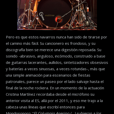
Pero es que estos navarros nunca han sido de tirarse por
el camino más fácil. Su cancionero es frondoso, y su
discografía bien se merece una digestión reposada. Su
sonido -abrasivo, anguloso, incómodo, construido a base
de guitarras lacerantes, aullidos, sintetizadores obsesivos
y baterías a veces sinuosas, a veces rotundas-, más que
una simple animación para escenarios de fiestas
patronales, parece un paseo por el lado salvaje hasta el
final de la noche rockera. En un momento de la actuación
Cristina Martínez recordaba desde el micrófono su
anterior visita al ES, allá por el 2011, y eso me trajo a la
cabeza unas líneas que escribí entonces para
Mondosonoro: “
El Columpio Asesino (…) subieron a los