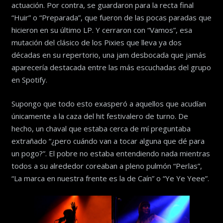
actuación. Por contra, se guardaron para la recta final
“Huir” o “Preparada”, que fueron de las pocas paradas que
hicieron en su último LP. Y cerraron con “Vamos”, esa
mutación del clásico de los Pixies que lleva ya dos
décadas en su repertorio, una jam desbocada que jamás
aparecería destacada entre las más escuchadas del grupo
en Spotify.
Supongo que todo esto exasperó a aquellos que acudían
únicamente a la caza del hit festivalero de turno. De
hecho, un chaval que estaba cerca de mí preguntaba
extrañado “¿pero cuándo van a tocar alguna que dé para
un pogo?”. El pobre no estaba entendiendo nada mientras
todos a su alrededor coreaban a pleno pulmón “Perlas”,
“La marca en nuestra frente es la de Caín” o “Ye Ye Yeee”.