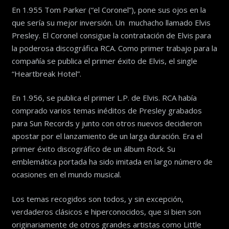
En 1.955 Tom Parker (“el Coronel”), pone sus ojos en la
que sería su mejor inversión. Un muchacho llamado Elvis
Presley. El Coronel consigue la contratación de Elvis para
la poderosa discográfica RCA. Como primer trabajo para la
compañía se publica el primer éxito de Elvis, el single
“Heartbreak Hotel”.
En 1.956, se publica el primer L.P. de Elvis. RCA había
comprado varios temas inéditos de Presley grabados
para Sun Records y junto con otros nuevos decidieron
apostar por el lanzamiento de un larga duración. Era el
primer éxito discográfico de un álbum Rock. Su
emblemática portada ha sido imitada en largo número de
ocasiones en el mundo musical.
Los temas recogidos son todos, y sin excepción,
verdaderos clásicos e hiperconocidos, que si bien son
originariamente de otros grandes artistas como Little