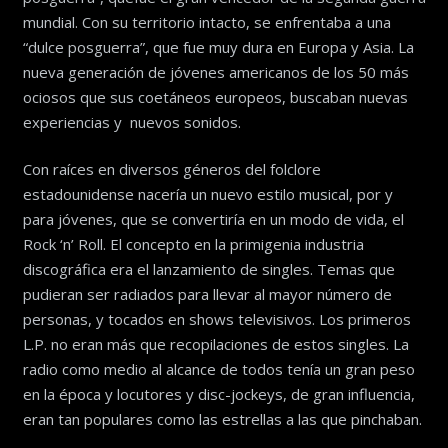
mundial. Con su territorio intacto, se enfrentaba a una
“dulce posguerra”, que fue muy dura en Europa y Asia. La
nueva generación de jóvenes americanos de los 50 más
ociosos que sus coetáneos europeos, buscaban nuevas
experiencias y nuevos sonidos.
Con raíces en diversos géneros del folclore
estadounidense nacería un nuevo estilo musical, por y
para jóvenes, que se convertiría en un modo de vida, el
Rock ‘n’ Roll. El concepto en la primigenia industria
discográfica era el lanzamiento de singles. Temas que
pudieran ser radiados para llevar al mayor número de
personas, y tocados en shows televisivos. Los primeros
L.P. no eran más que recopilaciones de estos singles. La
radio como medio al alcance de todos tenía un gran peso
en la época y locutores y disc-jockeys, de gran influencia,
eran tan populares como las estrellas a las que pinchaban.