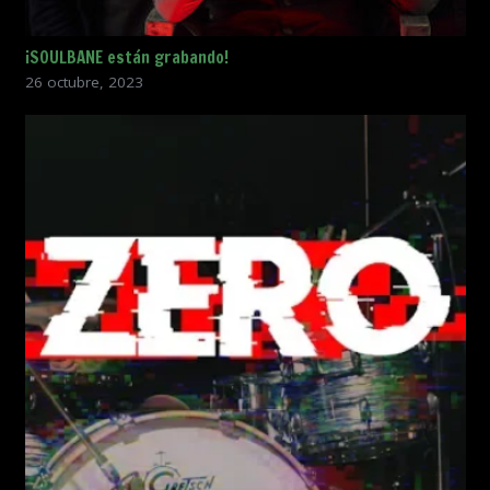
¡SOULBANE están grabando!
26 octubre, 2023