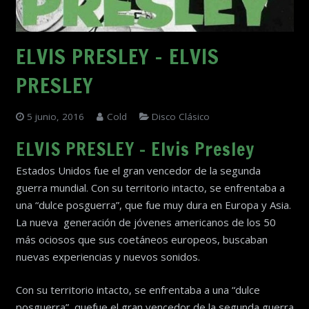
ELVIS PRESLEY – ELVIS
PRESLEY
5 junio, 2016
Cold
Disco Clásico
ELVIS PRESLEY – Elvis Presley
Estados Unidos fue el gran vencedor de la segunda
guerra mundial. Con su territorio intacto, se enfrentaba a
una “dulce posguerra”, que fue muy dura en Europa y Asia.
La nueva generación de jóvenes americanos de los 50
más ociosos que sus coetáneos europeos, buscaban
nuevas experiencias y nuevos sonidos.
Con su territorio intacto, se enfrentaba a una “dulce
posguerra”, quefue el gran vencedor de la segunda guerra