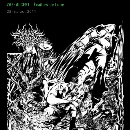
769: ALCEST – Écailles de Lune
23 marzo, 2011