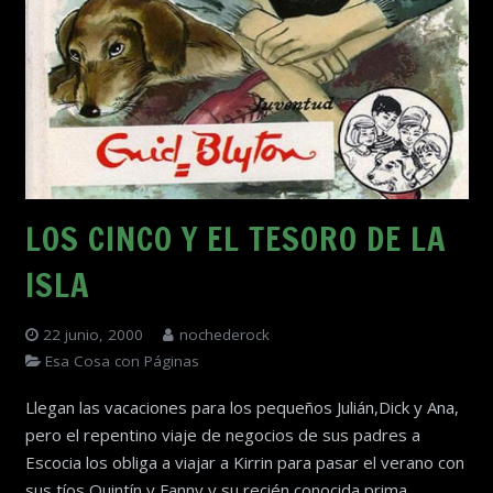
LOS CINCO Y EL TESORO DE LA
ISLA
22 junio, 2000
nochederock
Esa Cosa con Páginas
Llegan las vacaciones para los pequeños Julián,Dick y Ana,
pero el repentino viaje de negocios de sus padres a
Escocia los obliga a viajar a Kirrin para pasar el verano con
sus tíos Quintín y Fanny y su recién conocida prima