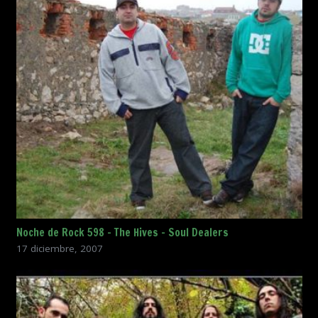
Noche de Rock 598 – The Hives – Soul Dealers
17 diciembre, 2007