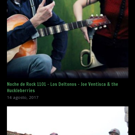
Noche de Rock 1101 – Los Deltonos – Joe Ventisca & the
Huckleberries
14 agosto, 2017