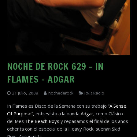
NOCHE DE ROCK 629 – IN
FLAMES – ADGAR
21 julio, 2008
nochederock
RNR Radio
In Flames es Disco de la Semana con su trabajo “
A Sense
Of Purpose
”, entrevista a la banda
Adgar
, como Clásico
del Mes
The Beach Boys
y repasamos el final de los años
ochenta con el especial de la Heavy Rock, suenan Skid
Row, Aerosmith…