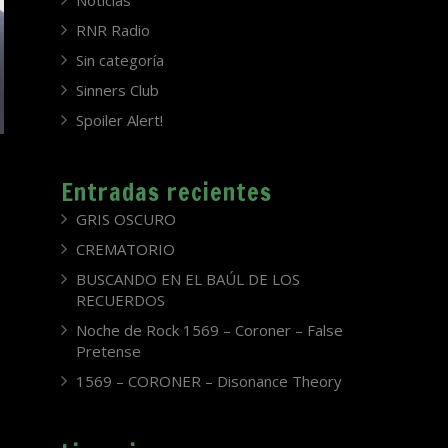
Noticias
RNR Radio
Sin categoría
Sinners Club
Spoiler Alert!
Entradas recientes
GRIS OSCURO
CREMATORIO
BUSCANDO EN EL BAÚL DE LOS
RECUERDOS
Noche de Rock 1569 – Coroner – False
Pretense
1569 – CORONER – Disonance Theory