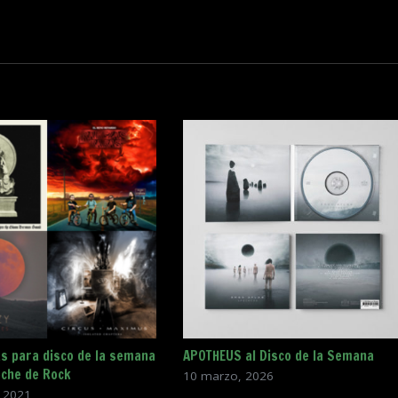
s para disco de la semana
APOTHEUS al Disco de la Semana
oche de Rock
10 marzo, 2026
 2021