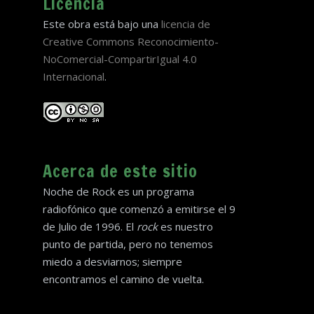
Licencia
Este obra está bajo una
licencia de
Creative Commons Reconocimiento-
NoComercial-CompartirIgual 4.0
Internacional
.
Acerca de este sitio
Noche de Rock es un programa
radiofónico que comenzó a emitirse el 9
de Julio de 1996. El
rock
es nuestro
punto de partida, pero no tenemos
miedo a desviarnos; siempre
encontramos el camino de vuelta.