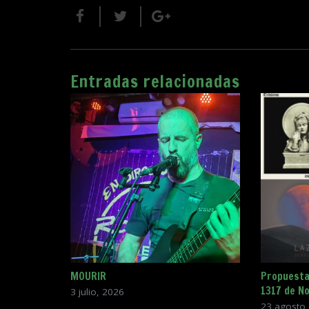
Entradas relacionadas
MOURIR
Propuesta
1317 de N
3 julio, 2026
23 agosto,