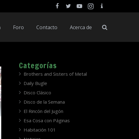
a
Foro
Contacto
Acerca de
Categorías
Brothers and Sisters of Metal
Daily Bugle
Disco Clásico
Disco de la Semana
El Rincón del Jugón
Esa Cosa con Páginas
Habitación 101