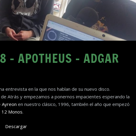
8 – APOTHEUS – ADGAR
na entrevista en la que nos hablan de su nuevo disco.
 de Atrás y empezamos a ponernos impacientes esperando la
e
Ayreon
en nuestro clásico, 1996, también el año que empezó
e
12 Monos
.
Descargar