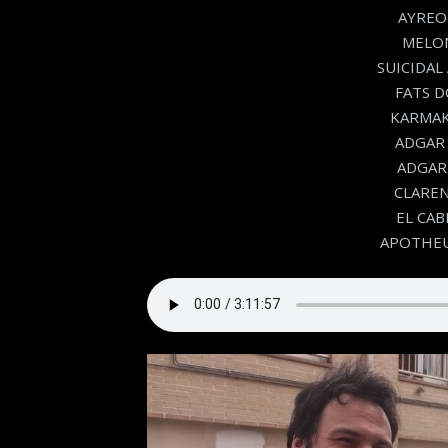
AYREON
MELOM
SUICIDAL 
FATS DO
KARMAKA
ADGAR 
ADGAR 
CLAREN
EL CAB
APOTHEUS