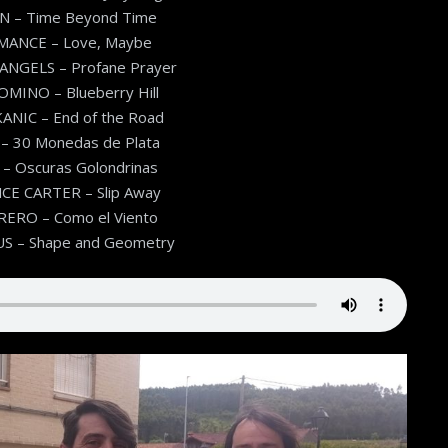
 – Time Beyond Time
ANCE – Love, Maybe
ANGELS – Profane Prayer
MINO – Blueberry Hill
NIC – End of the Road
– 30 Monedas de Plata
– Oscuras Golondrinas
CE CARTER – Slip Away
RERO – Como el Viento
 – Shape and Geometry