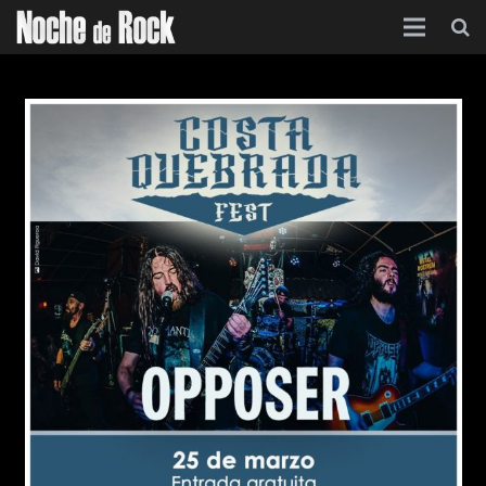
Inicio
Categorías
Agenda
Foro
Contacto
Acerca de