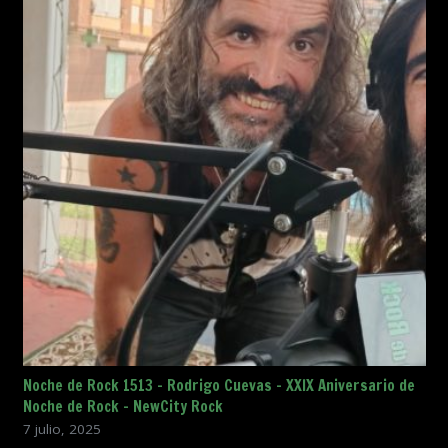
Noche de Rock 1513 – Rodrigo Cuevas – XXIX Aniversario de
Noche de Rock – NewCity Rock
7 julio, 2025