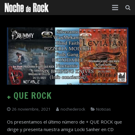
Inicio
Categorías
Agenda
Foro
Contacto
Acerca de
+ QUE ROCK
26 noviembre, 2021
nochederock
Noticias
Os presentamos el último número de + QUE ROCK que
dirige y presenta nuestra amiga Locki Sanher en CD