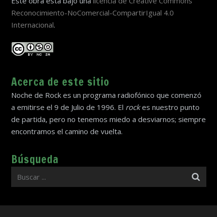
Este obra está bajo una
licencia de Creative Commons
Reconocimiento-NoComercial-CompartirIgual 4.0
Internacional
.
Acerca de este sitio
Noche de Rock es un programa radiofónico que comenzó
a emitirse el 9 de Julio de 1996. El
rock
es nuestro punto
de partida, pero no tenemos miedo a desviarnos; siempre
encontramos el camino de vuelta.
Búsqueda