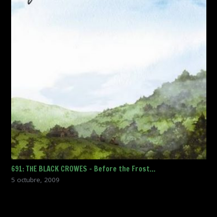
691: THE BLACK CROWES – Before the Frost…
5 octubre, 2009