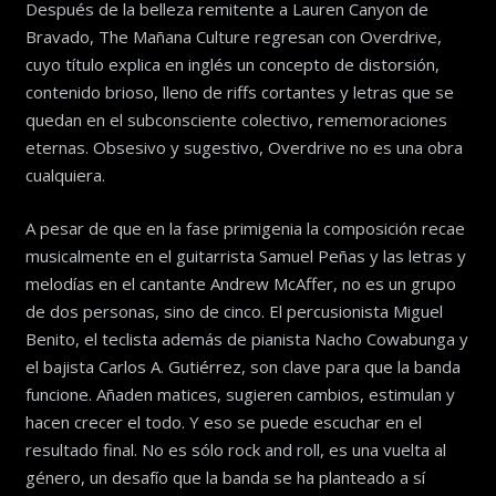
Después de la belleza remitente a Lauren Canyon de
Bravado, The Mañana Culture regresan con Overdrive,
cuyo título explica en inglés un concepto de distorsión,
contenido brioso, lleno de riffs cortantes y letras que se
quedan en el subconsciente colectivo, rememoraciones
eternas. Obsesivo y sugestivo, Overdrive no es una obra
cualquiera.
A pesar de que en la fase primigenia la composición recae
musicalmente en el guitarrista Samuel Peñas y las letras y
melodías en el cantante Andrew McAffer, no es un grupo
de dos personas, sino de cinco. El percusionista Miguel
Benito, el teclista además de pianista Nacho Cowabunga y
el bajista Carlos A. Gutiérrez, son clave para que la banda
funcione. Añaden matices, sugieren cambios, estimulan y
hacen crecer el todo. Y eso se puede escuchar en el
resultado final. No es sólo rock and roll, es una vuelta al
género, un desafío que la banda se ha planteado a sí