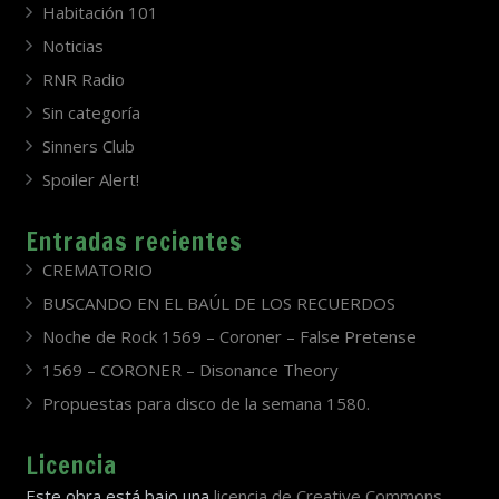
Habitación 101
Noticias
RNR Radio
Sin categoría
Sinners Club
Spoiler Alert!
Entradas recientes
CREMATORIO
BUSCANDO EN EL BAÚL DE LOS RECUERDOS
Noche de Rock 1569 – Coroner – False Pretense
1569 – CORONER – Disonance Theory
Propuestas para disco de la semana 1580.
Licencia
Este obra está bajo una
licencia de Creative Commons