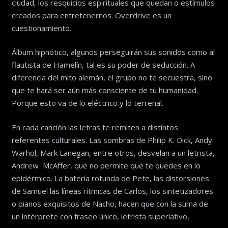
ciudad, los resquicios espirituales que quedan o estímulos
creados para entretenernos. Overdrive es un
cuestionamiento.
Álbum hipnótico, algunos perseguirán sus sonidos como al
flautista de Hamelín, tal es su poder de seducción. A
diferencia del mito alemán, el grupo no te secuestra, sino
que te hará ser aún más consciente de tu humanidad.
Porque esto va de lo eléctrico y lo terrenal.
En cada canción las letras te remiten a distintos
referentes culturales. Las sombras de Philip K. Dick, Andy
Warhol, Mark Lanegan, entre otros, desvelan a un letrista,
Andrew McAffer, que no permite que te quedes en lo
epidérmico. La batería rotunda de Pete, las distorsiones
de Samuel las líneas rítmicas de Carlos, los sintetizadores
o pianos exquisitos de Nacho, hacen que con la suma de
un intérprete con fraseo único, letrista superlativo,