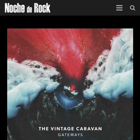
Inicio
Categorías
Agenda
Foro
Contacto
Acerca de