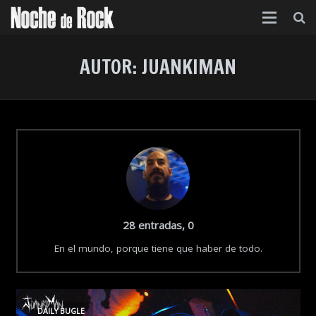
Inicio
AUTOR:
JUANKIMAN
Categorías
Agenda
Foro
Contacto
Acerca de
comentarios
28 entradas, 0
En el mundo, porque tiene que haber de todo.
DAILY BUGLE