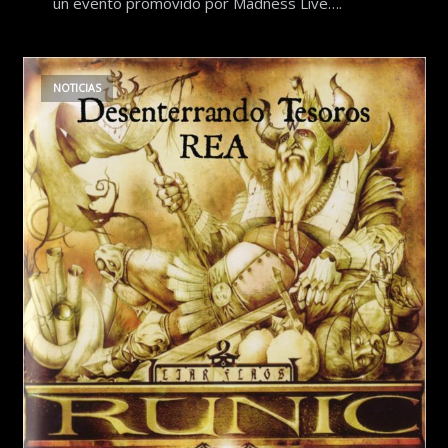
un evento promovido por Madness Live….
NOTICIAS