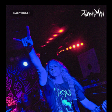
DAILY BUGLE