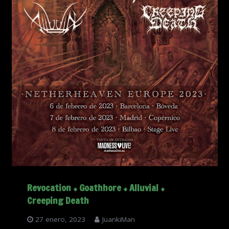
Revocation + Goathhore + Alluvial +
Creeping Death
27 enero, 2023
JuankiMan