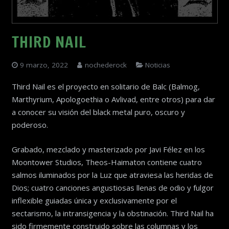
THIRD NAIL
9 marzo, 2022
nochederock
Noticias
Third Nail es el proyecto en solitario de Balc (Balmog,
Marthyrium, Apologoethia o Avlivad, entre otros) para dar
a conocer su visión del black metal puro, oscuro y
poderoso.
Grabado, mezclado y masterizado por Javi Félez en los
Moontower Studios, Theos-Haimaton contiene cuatro
salmos iluminados por la Luz que atraviesa las heridas de
Dios; cuatro canciones angustiosas llenas de odio y fulgor
inflexible guiadas única y exclusivamente por el
sectarismo, la intransigencia y la obstinación. Third Nail ha
sido firmemente construido sobre las columnas y los