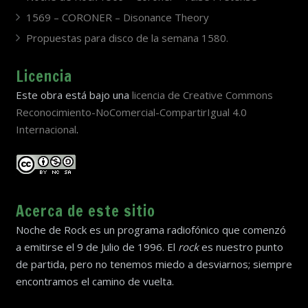
1569 – CORONER – Disonance Theory
Propuestas para disco de la semana 1580.
Licencia
Este obra está bajo una
licencia de Creative Commons
Reconocimiento-NoComercial-CompartirIgual 4.0
Internacional
.
Acerca de este sitio
Noche de Rock es un programa radiofónico que comenzó
a emitirse el 9 de Julio de 1996. El
rock
es nuestro punto
de partida, pero no tenemos miedo a desviarnos; siempre
encontramos el camino de vuelta.