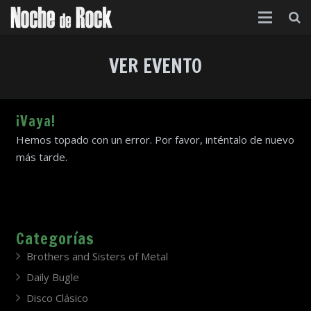
Inicio
VER EVENTO
Categorías
Agenda
¡Vaya!
Hemos topado con un error. Por favor, inténtalo de nuevo
Foro
más tarde.
Contacto
Acerca de
Categorías
Brothers and Sisters of Metal
Daily Bugle
Disco Clásico