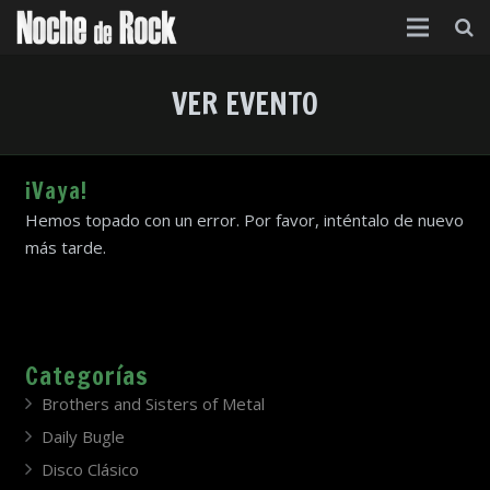
Inicio
VER EVENTO
Categorías
Agenda
¡Vaya!
Hemos topado con un error. Por favor, inténtalo de nuevo
Foro
más tarde.
Contacto
Acerca de
Categorías
Brothers and Sisters of Metal
Daily Bugle
Disco Clásico