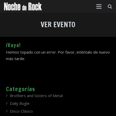
Inicio
VER EVENTO
Categorías
Agenda
¡Vaya!
Hemos topado con un error. Por favor, inténtalo de nuevo
Foro
más tarde.
Contacto
Acerca de
Categorías
Brothers and Sisters of Metal
Daily Bugle
Disco Clásico