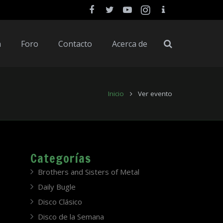
a
Foro
Contacto
Acerca de
Inicio
Ver evento
Categorías
Brothers and Sisters of Metal
Daily Bugle
Disco Clásico
Disco de la Semana