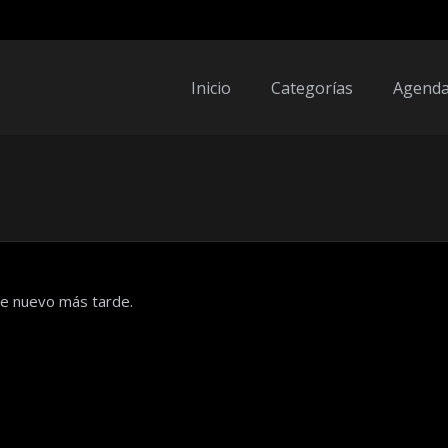
Inicio
Categorías
Agend
de nuevo más tarde.