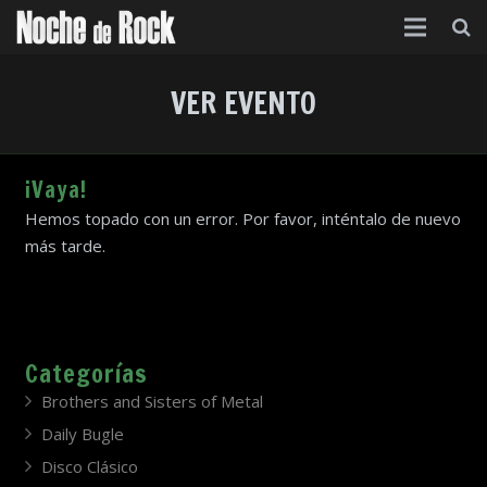
Inicio
VER EVENTO
Categorías
Agenda
¡Vaya!
Hemos topado con un error. Por favor, inténtalo de nuevo
Foro
más tarde.
Contacto
Acerca de
Categorías
Brothers and Sisters of Metal
Daily Bugle
Disco Clásico