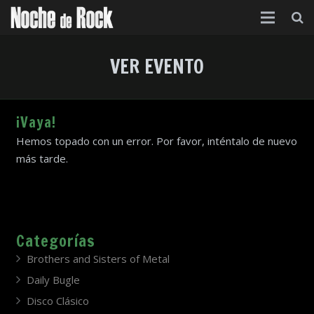
Inicio
VER EVENTO
Categorías
Agenda
¡Vaya!
Hemos topado con un error. Por favor, inténtalo de nuevo
Foro
más tarde.
Contacto
Acerca de
Categorías
Brothers and Sisters of Metal
Daily Bugle
Disco Clásico