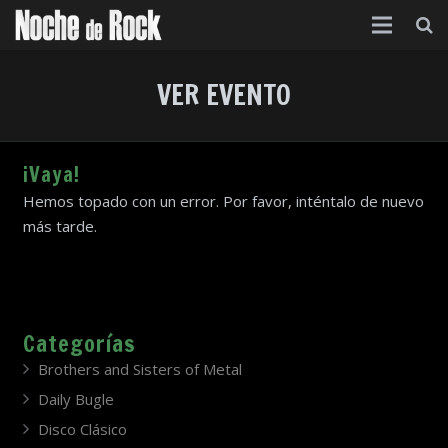
Inicio
VER EVENTO
Categorías
Agenda
¡Vaya!
Hemos topado con un error. Por favor, inténtalo de nuevo
Foro
más tarde.
Contacto
Acerca de
Categorías
Brothers and Sisters of Metal
Daily Bugle
Disco Clásico