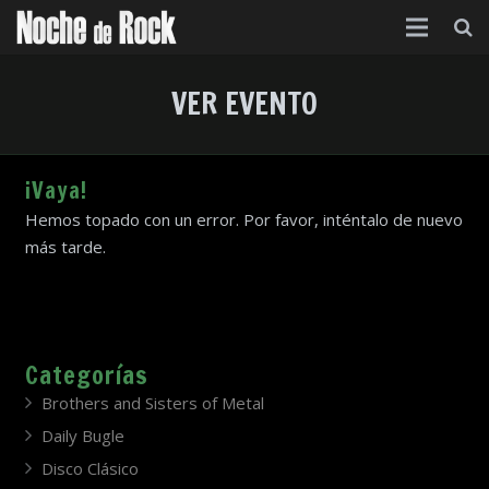
Inicio
VER EVENTO
Categorías
Agenda
¡Vaya!
Hemos topado con un error. Por favor, inténtalo de nuevo
Foro
más tarde.
Contacto
Acerca de
Categorías
Brothers and Sisters of Metal
Daily Bugle
Disco Clásico