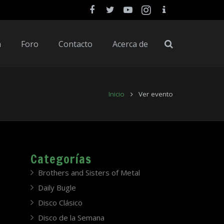
a
Foro
Contacto
Acerca de
Inicio
Ver evento
Categorías
Brothers and Sisters of Metal
Daily Bugle
Disco Clásico
Disco de la Semana