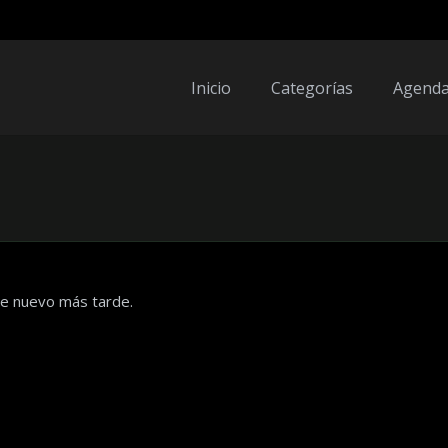
Inicio
Categorías
Agend
de nuevo más tarde.