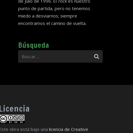
de Julio de 1996. El
rock
es nuestro
punto de partida, pero no tenemos
miedo a desviarnos; siempre
encontramos el camino de vuelta.
Búsqueda
Licencia
Este obra está bajo una
licencia de Creative