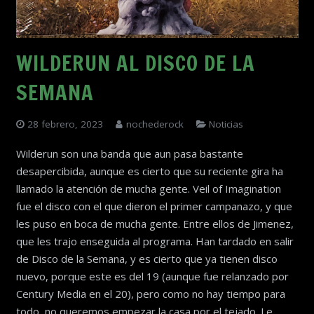
WILDERUN AL DISCO DE LA
SEMANA
28 febrero, 2023
nochederock
Noticias
Wilderun son una banda que aun pasa bastante
desapercibida, aunque es cierto que su reciente gira ha
llamado la atención de mucha gente. Veil of Imagination
fue el disco con el que dieron el primer campanazo, y que
les puso en boca de mucha gente. Entre ellos de Jimenez,
que les trajo enseguida al programa. Han tardado en salir
de Disco de la Semana, y es cierto que ya tienen disco
nuevo, porque este es del 19 (aunque fue relanzado por
Century Media en el 20), pero como no hay tiempo para
todo, no queremos empezar la casa por el tejado. Le