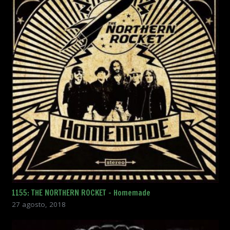
1155: THE NORTHERN ROCKET – Homemade
27 agosto, 2018