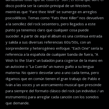
disco podría ser la canción principal de un Western,
mientras que “Fare thee Well” se sumerge en arreglos
psicodélicos. Temas como “Fats thee Killer” nos devuelven
a la sencillez del rock sesentero, pero llegados a este
punto ya tenemos claro que cualquier cosa puede
suceder. A partir de aquí el álbum es una continua entrada
y salida a sus diversas referencias 60s/50s, con un
sorprendente y heterogéneo enfoque. “Each One” sería la
referencia a la española de cualquier banda de fuera, “A
Wish to the Stars” un baladón para cogerse de la mano en
un autocine o “La Cuerda” un nuevo guiño a su lengua
materna. No quiero desvelar uno a uno cada tema, pero
digamos que en común tienen el gran trabajo de Pablo e
Iván a las voces y un acercamiento musical que prescinde
para siempre del formato clásico del rock (un individuo / un
instrumento) para arreglar cada canción con los sonidos
que demande.