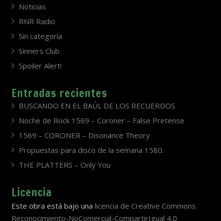
Noticias
RNR Radio
Sin categoría
Sinners Club
Spoiler Alert!
Entradas recientes
BUSCANDO EN EL BAÚL DE LOS RECUERDOS
Noche de Rock 1569 – Coroner – False Pretense
1569 – CORONER – Disonance Theory
Propuestas para disco de la semana 1580.
THE PLATTERS – Only You
Licencia
Este obra está bajo una
licencia de Creative Commons
Reconocimiento-NoComercial-CompartirIgual 4.0