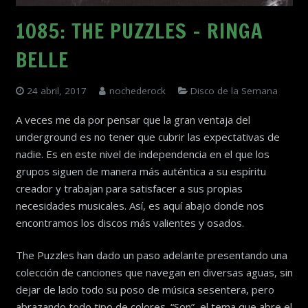
1085: THE PUZZLES – RINGA
BELLE
24 abril, 2017
nochederock
Disco de la Semana
A veces me da por pensar que la gran ventaja del
underground es no tener que cubrir las expectativas de
nadie. Es en este nivel de independencia en el que los
grupos siguen de manera más auténtica a su espíritu
creador y trabajan para satisfacer a sus propias
necesidades musicales. Así, es aquí abajo donde nos
encontramos los discos más valientes y osados.
The Puzzles han dado un paso adelante presentando una
colección de canciones que navegan en diversas aguas, sin
dejar de lado todo su poso de música sesentera, pero
abrazando todo tipo de colores. “Son”, el tema que abre el