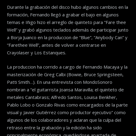
Durante la grabación del disco hubo algunos cambios en la
formación, Fernando llegó a grabar el bajo en algunos
temas e Iñigo hizo el arreglo de quinteto para “Fare thee
Well” y grabó algunos teclados además de participar junto
a Borja Juanco en la produccion de “Blue”, “Anybody Can” y
“Farethee Well”, antes de volver a centrarse en
Crayolaser y Los Estanques.
La produccion ha corrido a cargo de Fernando Macaya y la
masterización de Greg Calbi (Bowie, Bruce Springsteen,
Patti Smith…). En una entrevista con MondoSonoro
nombran a “el guitarrista Joansa Maravilla; el quinteto de
metales Cantabrass; Alfredo Santos, Louisa Benkher,
Pablo Lobo o Gonzalo Rivas como encargados de la parte
visual y Javier Gutiérrez como productor ejecutivo” como
algunos de los colaboradores y aclaran que la culpa del
retraso entre la grabación y la edición ha sido
principalmente económica, quedándose apartada de