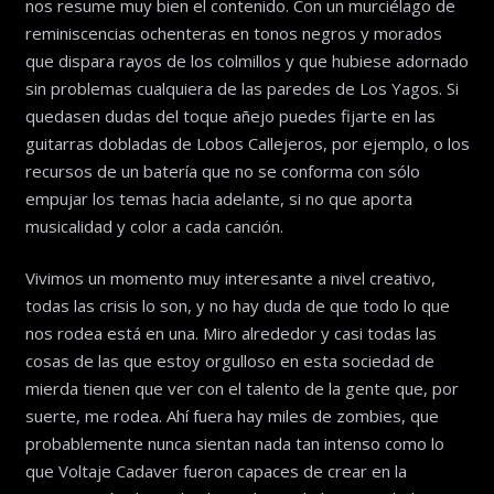
nos resume muy bien el contenido. Con un murciélago de
reminiscencias ochenteras en tonos negros y morados
que dispara rayos de los colmillos y que hubiese adornado
sin problemas cualquiera de las paredes de Los Yagos. Si
quedasen dudas del toque añejo puedes fijarte en las
guitarras dobladas de Lobos Callejeros, por ejemplo, o los
recursos de un batería que no se conforma con sólo
empujar los temas hacia adelante, si no que aporta
musicalidad y color a cada canción.
Vivimos un momento muy interesante a nivel creativo,
todas las crisis lo son, y no hay duda de que todo lo que
nos rodea está en una. Miro alrededor y casi todas las
cosas de las que estoy orgulloso en esta sociedad de
mierda tienen que ver con el talento de la gente que, por
suerte, me rodea. Ahí fuera hay miles de zombies, que
probablemente nunca sientan nada tan intenso como lo
que Voltaje Cadaver fueron capaces de crear en la