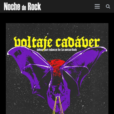
Inicio
Categorías
Agenda
Foro
Contacto
Acerca de