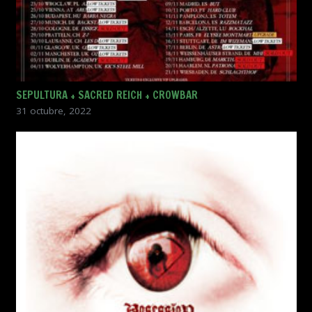
SEPULTURA + SACRED REICH + CROWBAR
31 octubre, 2022