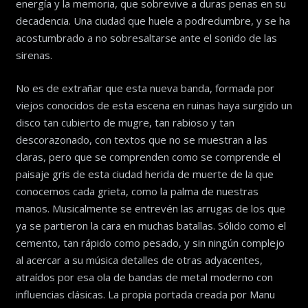
energía y la memoria, que sobrevive a duras penas en su
decadencia. Una ciudad que huele a podredumbre, y se ha
acostumbrado a no sobresaltarse ante el sonido de las
sirenas.
No es de extrañar que esta nueva banda, formada por
viejos conocidos de esta escena en ruinas haya surgido un
disco tan cubierto de mugre, tan rabioso y tan
descorazonado, con textos que no se muestran a las
claras, pero que se comprenden como se comprende el
paisaje gris de esta ciudad herida de muerte de la que
conocemos cada grieta, como la palma de nuestras
manos. Musicalmente se entrevén las arrugas de los que
ya se partieron la cara en muchas batallas. Sólido como el
cemento, tan rápido como pesado, y sin ningún complejo
al acercar a su música detalles de otras adyacentes,
atraídos por esa ola de bandas de metal moderno con
influencias clásicas. La propia portada creada por Manu