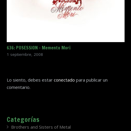
636: POSESSION – Memento Mori
1 septiembre, 2008
Lo siento, debes estar
conectado
para publicar un
comentario.
Categorías
Brothers and Sisters of Metal