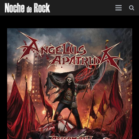
Inicio
Categorías
Agenda
Foro
Contacto
Acerca de