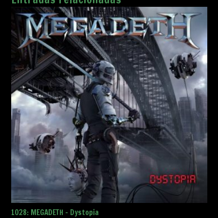
1028: MEGADETH – Dystopia