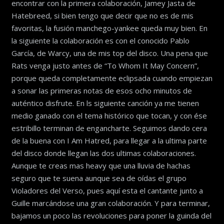
encontrar con la primera colaboración, Jamey Jasta de
Hatebreed, si bien tengo que decir que no es de mis
favoritas, la fusión manchego-yankee queda muy bien. En
la siguiente la colaboración es con el conocido Pablo
García, de Warcy, una de mis top del disco. Una pena que
Rats venga justo antes de “To Whom It May Concern”,
porque queda completamente eclipsada cuando empiezan
a sonar las primeras notas de esos ocho minutos de
auténtico disfrute. En ls siguiente canción ya me tienen
medio ganado con el tema histórico que tocan, y con ése
estribillo terminan de engancharte. Seguimos dando cera
de la buena con I Am Hatred, para llegar a la ultima parte
del disco donde llegan las dos ultimas colaboraciones.
Aunque te creas mas heavy que una lluvia de hachas
seguro que te suena aunque sea de oídas el grupo
Violadores del Verso, pues aquí esta el cantante junto a
Guille marcándose una gran colaboración. Y para terminar,
bajamos un poco las revoluciones para poner la guinda del