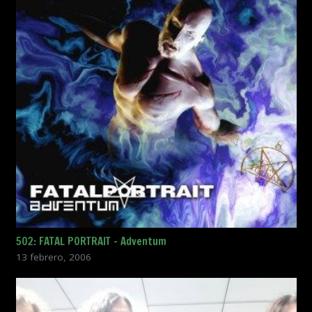
502: FATAL PORTRAIT – Adventum
13 febrero, 2006