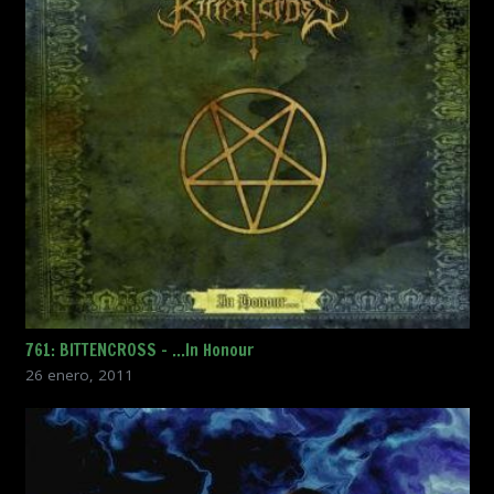
761: BITTENCROSS – …In Honour
26 enero, 2011