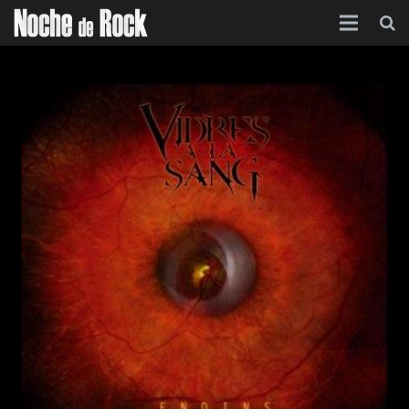
Inicio
Categorías
Agenda
Foro
Contacto
Acerca de