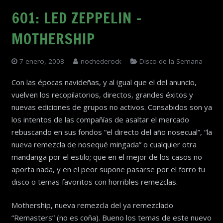
601: LED ZEPPELIN –
MOTHERSHIP
7 enero, 2008
nochederock
Disco de la Semana
Con las épocas navideñas, y al igual que el del anuncio,
vuelven los recopilatorios, directos, grandes éxitos y
nuevas ediciones de grupos no activos. Consabidos son ya
los intentos de las compañías de asaltar el mercado
rebuscando en sus fondos “el directo del año nosecual”, “la
nueva remezcla de nosequé mingada” o cualquier otra
mandanga por el estilo; que en el mejor de los casos no
aporta nada, y en el peor supone pasarse por el forro tu
disco o temas favoritos con horribles remezclas.
Mothership, nueva remezcla del ya remezclado
“Remasters” (no es coña). Bueno los temas de este nuevo