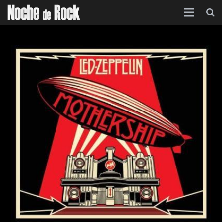
Inicio
Categorías
Agenda
Foro
Contacto
Acerca de